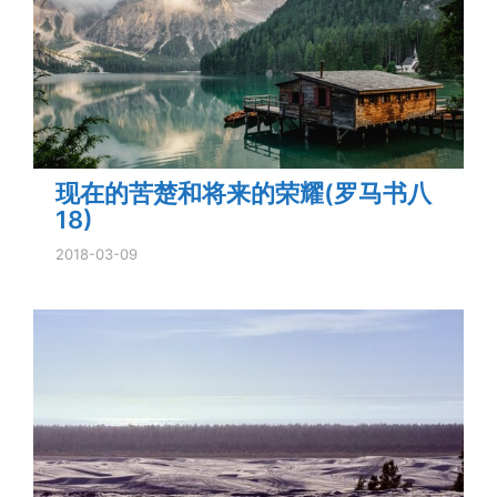
现在的苦楚和将来的荣耀(罗马书八
18)
2018-03-09