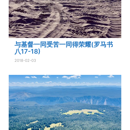
与基督一同受苦一同得荣耀(罗马书
八17-18)
2018-02-03