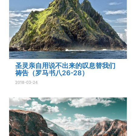
圣灵亲自用说不出来的叹息替我们
祷告（罗马书八26-28）
2018-03-24