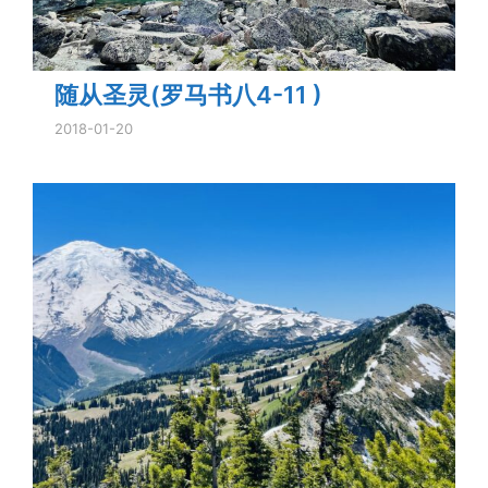
随从圣灵(罗马书八4-11 )
2018-01-20