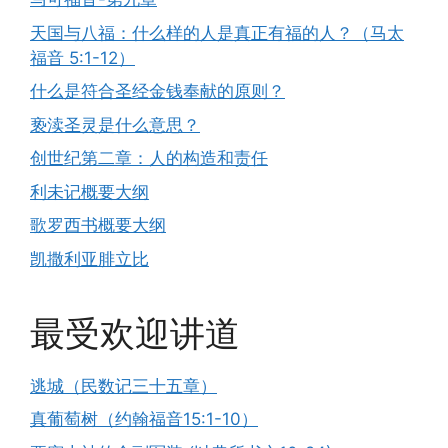
天国与八福：什么样的人是真正有福的人？（马太
福音 5:1-12）
什么是符合圣经金钱奉献的原则？
亵渎圣灵是什么意思？
创世纪第二章：人的构造和责任
利未记概要大纲
歌罗西书概要大纲
凯撒利亚腓立比
最受欢迎讲道
逃城（民数记三十五章）
真葡萄树（约翰福音15:1-10）