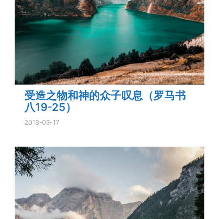
受造之物和神的众子叹息（罗马书
八19-25）
2018-03-17