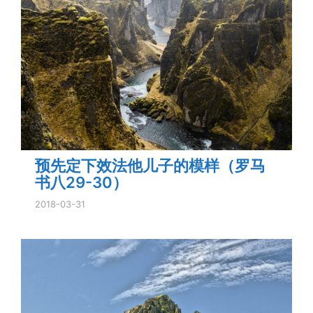
预先定下效法他儿子的模样（罗马
书八29-30）
2018-03-31