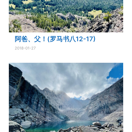
阿爸、父！(罗马书八12-17)
2018-01-27