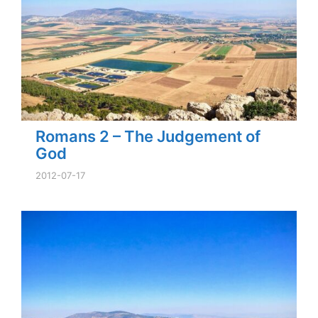
Romans 2 – The Judgement of
God
2012-07-17