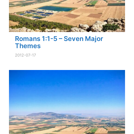
Romans 1:1-5 – Seven Major
Themes
2012-07-17