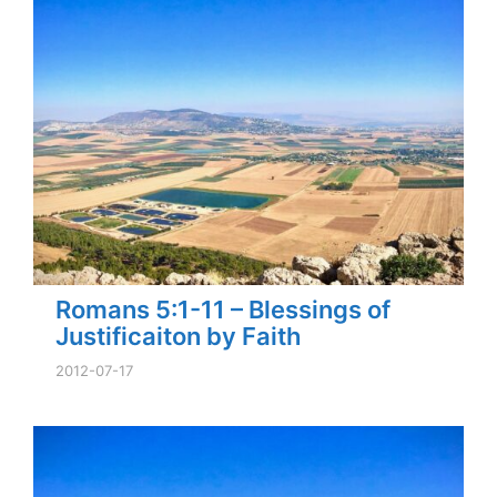
Romans 5:1-11 – Blessings of
Justificaiton by Faith
2012-07-17