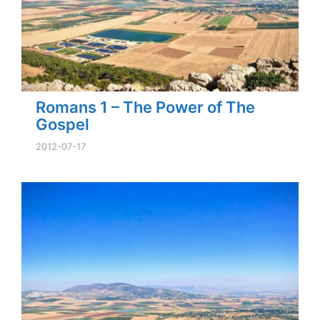
Romans 1 – The Power of The
Gospel
2012-07-17