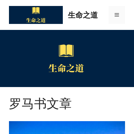
Skip
to
生命之道
Menu
content
罗马书文章