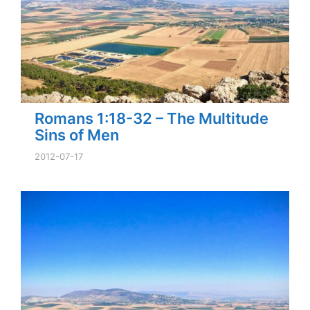
Romans 1:18-32 – The Multitude
Sins of Men
2012-07-17