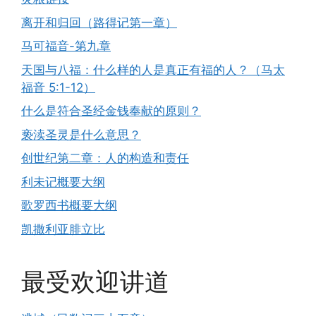
离开和归回（路得记第一章）
马可福音-第九章
天国与八福：什么样的人是真正有福的人？（马太
福音 5:1-12）
什么是符合圣经金钱奉献的原则？
亵渎圣灵是什么意思？
创世纪第二章：人的构造和责任
利未记概要大纲
歌罗西书概要大纲
凯撒利亚腓立比
最受欢迎讲道