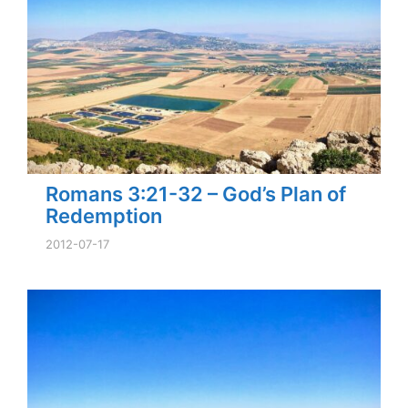
Romans 3:21-32 – God’s Plan of
Redemption
2012-07-17