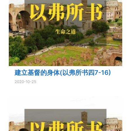
建立基督的身体(以弗所书四7-16)
2020-10-25