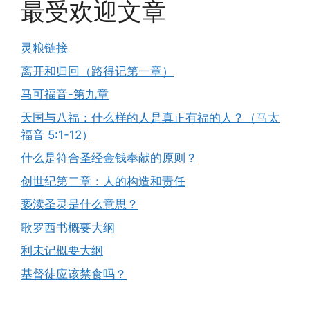
最受欢迎文章
灵粮链接
离开和归回（路得记第一章）
马可福音-第九章
天国与八福：什么样的人是真正有福的人？（马太
福音 5:1-12）
什么是符合圣经金钱奉献的原则？
创世纪第二章：人的构造和责任
亵渎圣灵是什么意思？
歌罗西书概要大纲
利未记概要大纲
基督徒应该禁食吗？