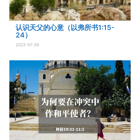
认识天父的心意（以弗所书1:15-
24）
2022-07-26