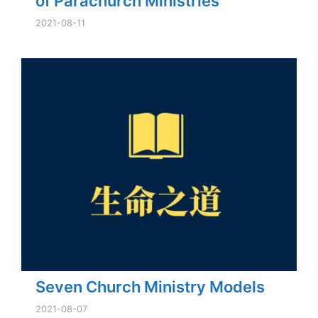
of Parachurch Ministries
2021-08-11
Seven Church Ministry Models
2021-08-07