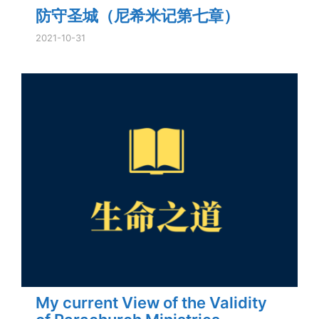
防守圣城（尼希米记第七章）
2021-10-31
My current View of the Validity