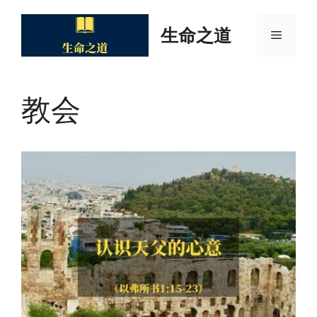
Skip
to
生命之道
Menu
content
教会