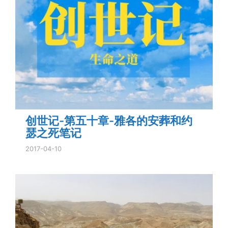
创世记-第五十章-雅各的安葬和约
瑟之死笔记
2017-04-10