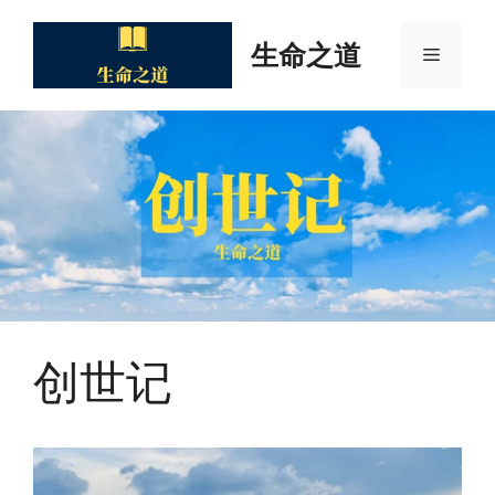
Skip
to
生命之道
Menu
content
创世记