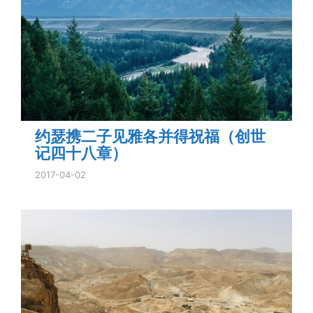
约瑟携二子见雅各并得祝福（创世
记四十八章）
2017-04-02