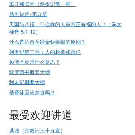
离开和归回（路得记第一章）
马可福音-第九章
天国与八福：什么样的人是真正有福的人？（马太
福音 5:1-12）
什么是符合圣经金钱奉献的原则？
创世纪第二章：人的构造和责任
亵渎圣灵是什么意思？
歌罗西书概要大纲
利未记概要大纲
基督徒应该禁食吗？
最受欢迎讲道
逃城（民数记三十五章）