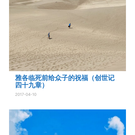
雅各临死前给众子的祝福（创世记
四十九章）
2017-04-10