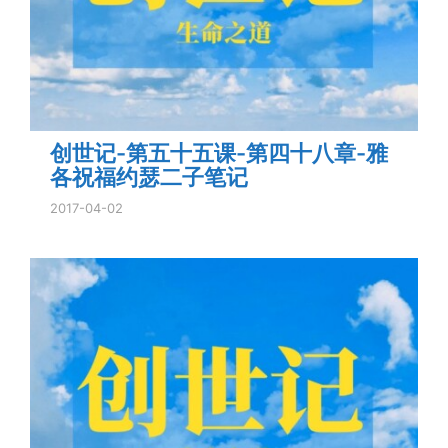
创世记-第五十五课-第四十八章-雅
各祝福约瑟二子笔记
2017-04-02