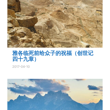
雅各临死前给众子的祝福（创世记
四十九章）
2017-04-10