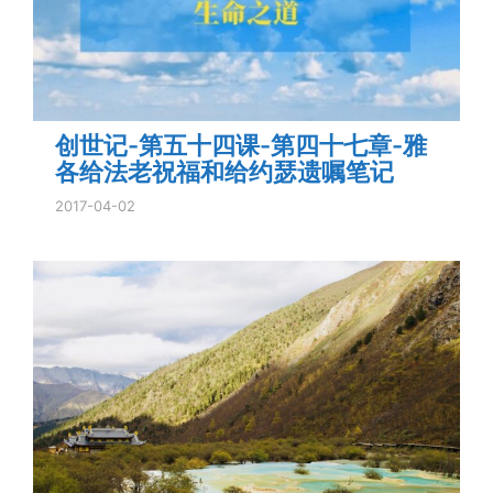
创世记-第五十四课-第四十七章-雅
各给法老祝福和给约瑟遗嘱笔记
2017-04-02