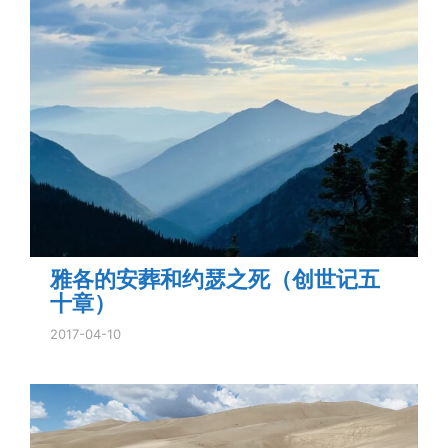
雅各的安葬和约瑟之死（创世记五
十章）
2017-04-10