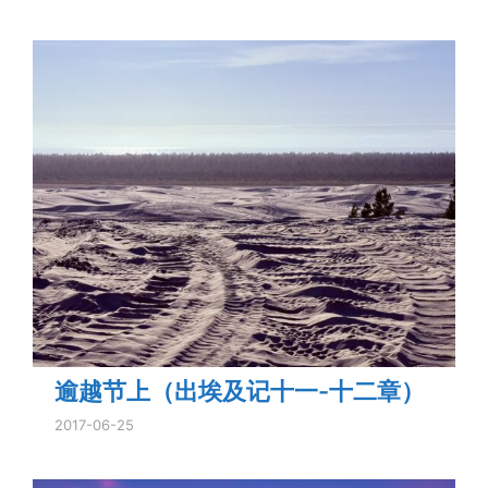
逾越节上（出埃及记十一-十二章）
2017-06-25