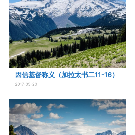
因信基督称义（加拉太书二11-16）
2017-05-20