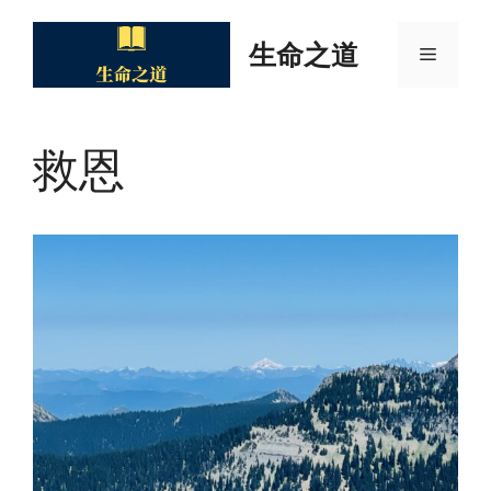
Skip
to
生命之道
Menu
content
救恩