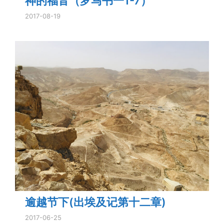
神的福音（罗马书一1-7）
2017-08-19
逾越节下(出埃及记第十二章)
2017-06-25