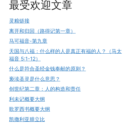
最受欢迎文章
灵粮链接
离开和归回（路得记第一章）
马可福音-第九章
天国与八福：什么样的人是真正有福的人？（马太
福音 5:1-12）
什么是符合圣经金钱奉献的原则？
亵渎圣灵是什么意思？
创世纪第二章：人的构造和责任
利未记概要大纲
歌罗西书概要大纲
凯撒利亚腓立比