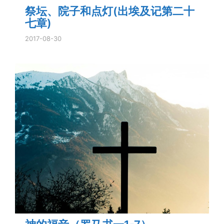
祭坛、院子和点灯(出埃及记第二十
七章)
2017-08-30