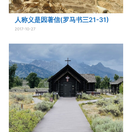
人称义是因著信(罗马书三21-31)
2017-10-27