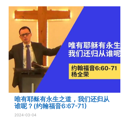
唯有耶稣有永生之道，我们还归从
谁呢？(约翰福音6:67-71)
2024-03-04