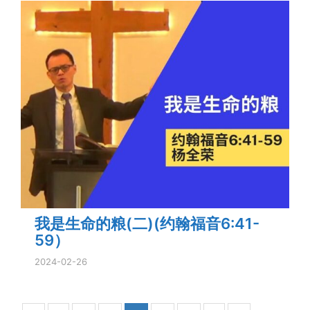
我是生命的粮(二)(约翰福音6:41-
59）
2024-02-26