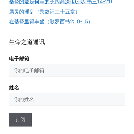
基督的爱是何等的长阔高深(以弗所书三14-21)
属灵的淫乱（民数记二十五章）
在基督里得丰盛（歌罗西书2:10-15）
生命之道通讯
电子邮箱
姓名