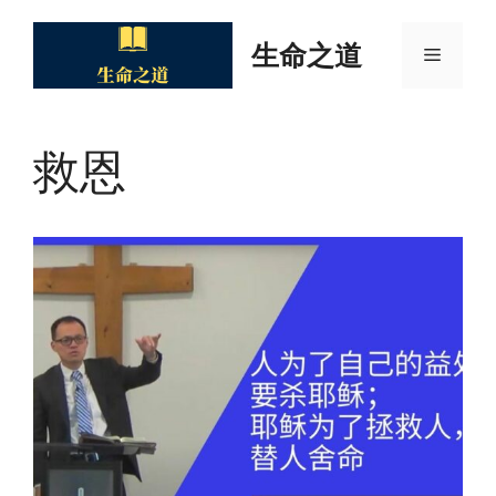
Skip
to
生命之道
Menu
content
救恩