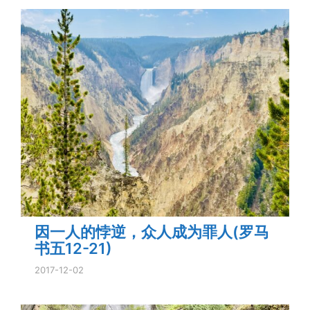
因一人的悖逆，众人成为罪人(罗马
书五12-21)
2017-12-02