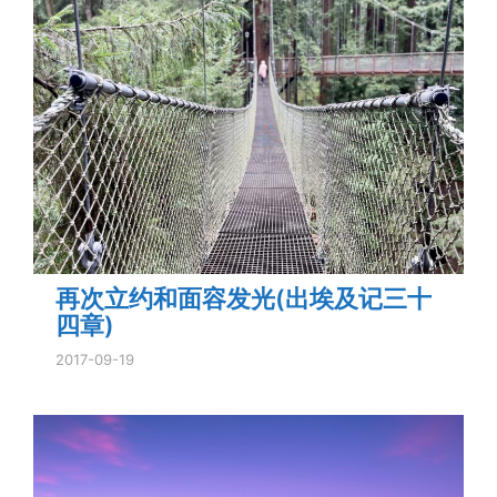
再次立约和面容发光(出埃及记三十
四章)
2017-09-19