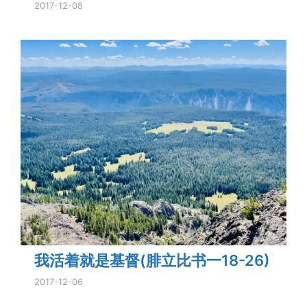
2017-12-08
我活着就是基督(腓立比书一18-26)
2017-12-06