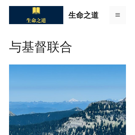
Skip
to
生命之道
Menu
content
与基督联合