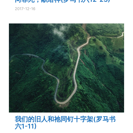
2017-12-16
我们的旧人和祂同钉十字架(罗马书
六1-11)