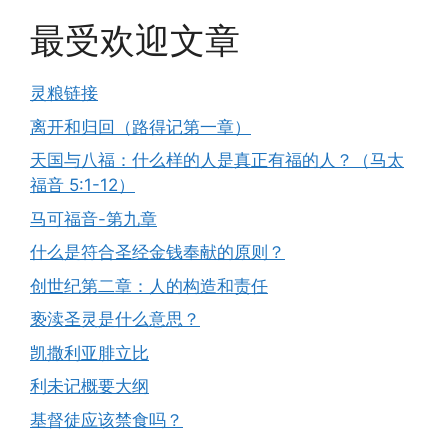
最受欢迎文章
灵粮链接
离开和归回（路得记第一章）
天国与八福：什么样的人是真正有福的人？（马太
福音 5:1-12）
马可福音-第九章
什么是符合圣经金钱奉献的原则？
创世纪第二章：人的构造和责任
亵渎圣灵是什么意思？
凯撒利亚腓立比
利未记概要大纲
基督徒应该禁食吗？