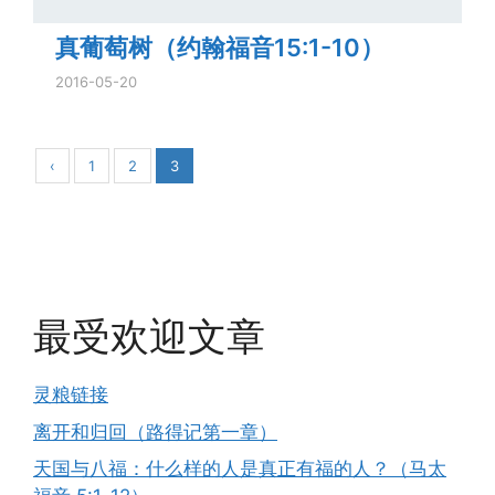
真葡萄树（约翰福音15:1-10）
2016-05-20
‹
1
2
3
最受欢迎文章
灵粮链接
离开和归回（路得记第一章）
天国与八福：什么样的人是真正有福的人？（马太