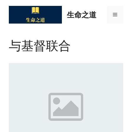
Skip
to
生命之道
Menu
content
与基督联合