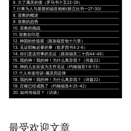
6. 欠了属灵的债（罗马书十五22-29）
7. 行事为人与基督的福音相称(腓立比书一27-30)
8. 宣教的概述
9. 宣教的趋势
10. 宣教的挑战
11. 宣教在印尼
12. 神国的价值观（路加福音地十六章）
13. 见证耶稣必要的事（歌罗西书4:2-6）
14. 你们是这些事的见证（路加福音二十四44-49）
15. 我的神！我的神！为什么离弃我？（诗篇22）
16. 神的儿女应该为主作见证（约翰福音1:6-13）
17. 个人布道培训-属灵四定律
18. 我的神！我的神！为什么离弃我？（诗篇22）
19. 庄稼已经成熟了（约翰福音4:25-42）
20. 如何传福音？（访谈）
最受欢迎文章