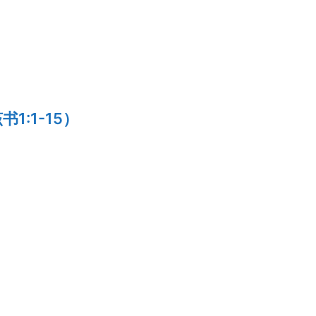
1:1-15）