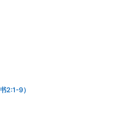
:1-9）