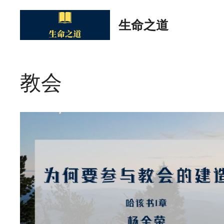
Skip
to
生命之道
content
教会