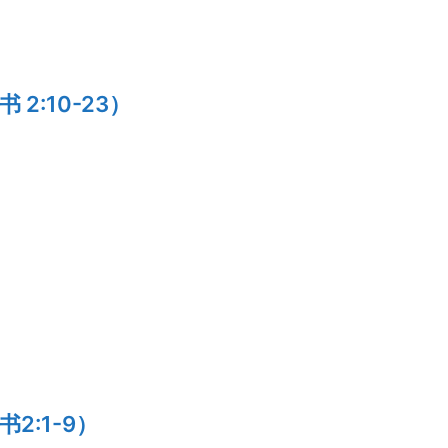
:10-23）
:1-9）