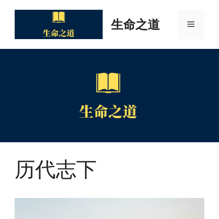
Skip
to
生命之道
Menu
content
历代志下