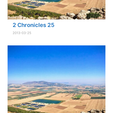
2 Chronicles 25
2013-03-25