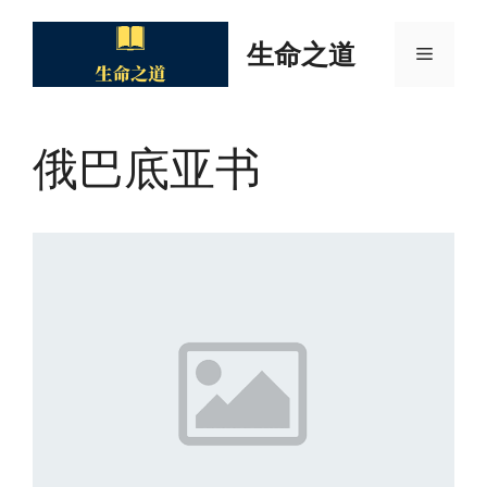
Skip
to
生命之道
Menu
content
俄巴底亚书