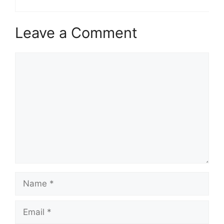
Leave a Comment
Comment
Name
Email