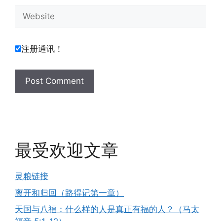
Website
注册通讯！
最受欢迎文章
灵粮链接
离开和归回（路得记第一章）
天国与八福：什么样的人是真正有福的人？（马太