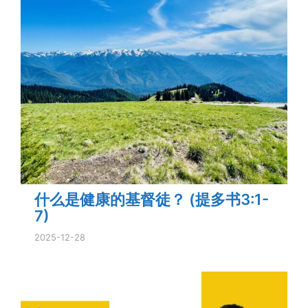
什么是健康的基督徒？ (提多书3:1-
7)
2025-12-28