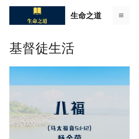
Skip
to
生命之道
Menu
content
基督徒生活