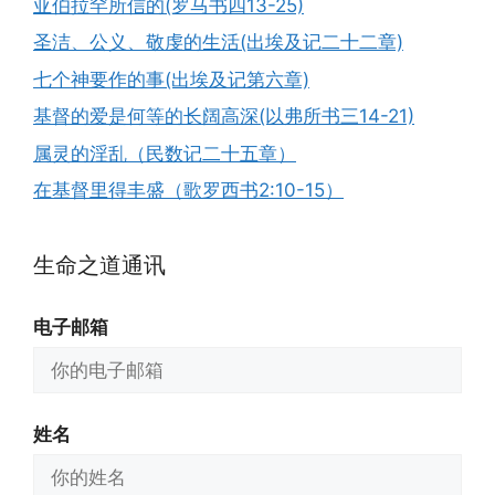
亚伯拉罕所信的(罗马书四13-25)
圣洁、公义、敬虔的生活(出埃及记二十二章)
七个神要作的事(出埃及记第六章)
基督的爱是何等的长阔高深(以弗所书三14-21)
属灵的淫乱（民数记二十五章）
在基督里得丰盛（歌罗西书2:10-15）
生命之道通讯
电子邮箱
姓名