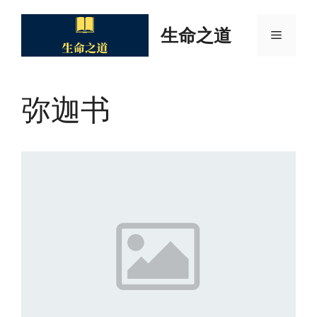
Skip
to
生命之道
Menu
content
弥迦书