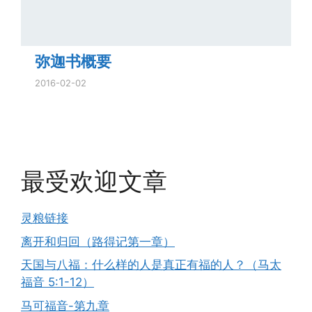
弥迦书概要
2016-02-02
最受欢迎文章
灵粮链接
离开和归回（路得记第一章）
天国与八福：什么样的人是真正有福的人？（马太
福音 5:1-12）
马可福音-第九章