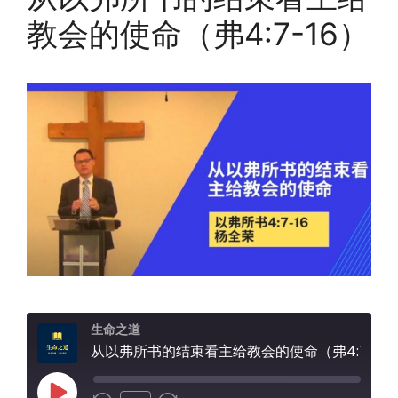
教会的使命（弗4:7-16）
生命之道
从以弗所书的结束看主给教会的使命（弗4:7-16）