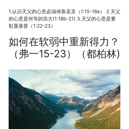
EMBED
1.认识天父的心意必须倚靠圣灵（1:15-18a） 2.天父
的心意是何等的浩大(1:18b-21) 3.天父的心意是要
彰显基督（1:22-23）
如何在软弱中重新得力？
（弗一15-23）（都柏林)