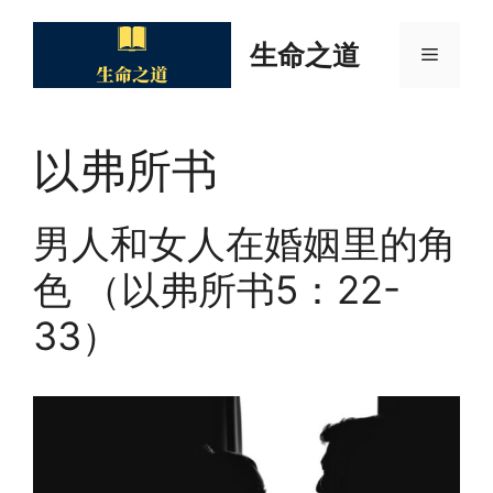
Skip
to
生命之道
Menu
content
以弗所书
男人和女人在婚姻里的角
色 （以弗所书5：22-
33）