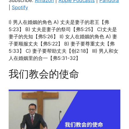
Subscribe:
Amazon
|
Apple Podcasts
|
Pandora
RSS FEED
|
Spotify
EMBED
I) 男人在婚姻的角色 A) 丈夫是妻子的君王【弗
5:23】 B) 丈夫是妻子的祭司【弗5:25】 C)丈夫是
妻子的先知【弗5:26】 II) 女人在婚姻的角色 A) 妻
子要顺服丈夫【弗5:22】 B) 妻子要尊重丈夫【弗
5:33】 C) 妻子要帮助丈夫【创2:18】 III) 男人和女
人在婚姻里的合一【弗5:31-32】
我们教会的使命