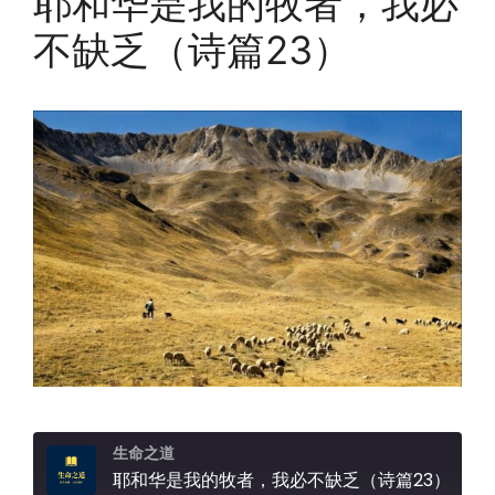
耶和华是我的牧者，我必
不缺乏（诗篇23）
生命之道
耶和华是我的牧者，我必不缺乏（诗篇23）