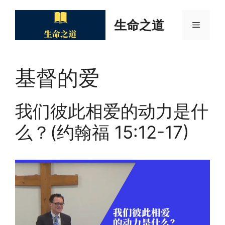
Skip
to
生命之道
Menu
content
基督的爱
我们彼此相爱的动力是什
么？(约翰福 15:12-17)