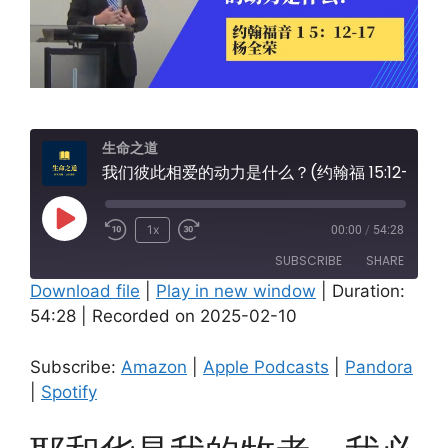
生命之道
我们彼此相爱的动力是什么？(约翰福 15:12-17)
Play
1x
00:00
/
54:28
Episode
SUBSCRIBE
SHARE
Download file
|
Play in new window
|
Duration:
54:28
|
Recorded on 2025-02-10
SHARE
Amazon
Apple Podcasts
Pandora
Spotify
LINK
Subscribe:
Amazon
|
Apple Podcasts
|
Pandora
RSS FEED
|
Spotify
EMBED