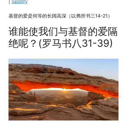
|
Spotify
EMBED
基督的爱是何等的长阔高深（以弗所书三14-21）
谁能使我们与基督的爱隔
绝呢？(罗马书八31-39)