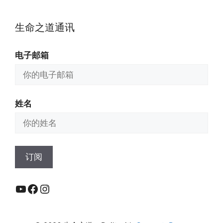
生命之道通讯
电子邮箱
姓名
YouTube
Facebook
Instagram