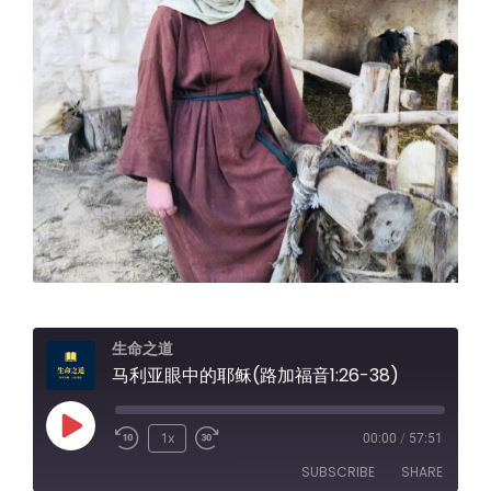
生命之道
马利亚眼中的耶稣(路加福音1:26-38)
Play
1x
00:00
/
57:51
Episode
SUBSCRIBE
SHARE