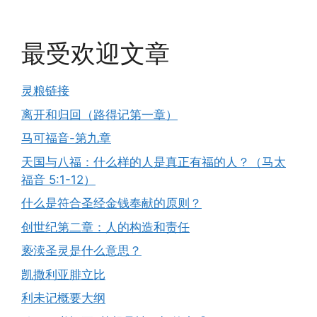
最受欢迎文章
灵粮链接
离开和归回（路得记第一章）
马可福音-第九章
天国与八福：什么样的人是真正有福的人？（马太
福音 5:1-12）
什么是符合圣经金钱奉献的原则？
创世纪第二章：人的构造和责任
亵渎圣灵是什么意思？
凯撒利亚腓立比
利未记概要大纲