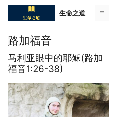
Skip
to
生命之道
Menu
content
路加福音
马利亚眼中的耶稣(路加
福音1:26-38)