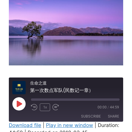
生命之道
第一次数点军队(民数记一章）
Play
1x
00:00
/
44:59
Episode
SUBSCRIBE
SHARE
Download file
|
Play in new window
|
Duration: