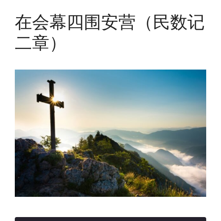
在会幕四围安营（民数记
二章）