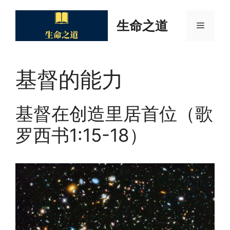
Skip
to
生命之道
Menu
content
基督的能力
基督在创造里居首位（歌
罗西书1:15-18）