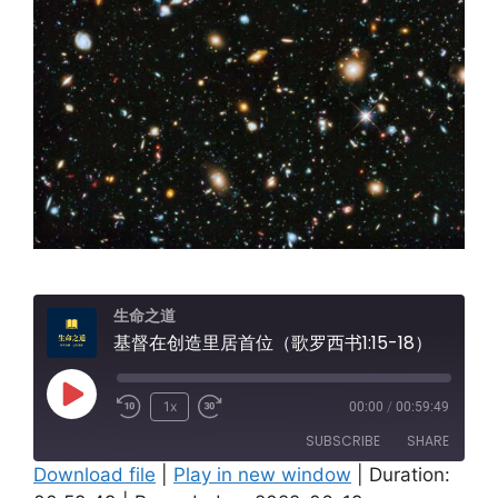
生命之道
基督在创造里居首位（歌罗西书1:15-18）
Play
1x
00:00
/
00:59:49
Episode
SUBSCRIBE
SHARE
Download file
|
Play in new window
|
Duration: