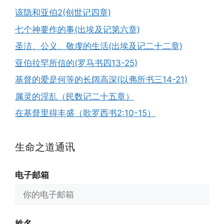
该隐和亚伯2(创世记四章)
七个神要作的事(出埃及记第六章)
圣洁、公义、敬虔的生活(出埃及记二十二章)
亚伯拉罕所信的(罗马书四13-25)
基督的爱是何等的长阔高深(以弗所书三14-21)
属灵的淫乱（民数记二十五章）
在基督里得丰盛（歌罗西书2:10-15）
生命之道通讯
电子邮箱
姓名