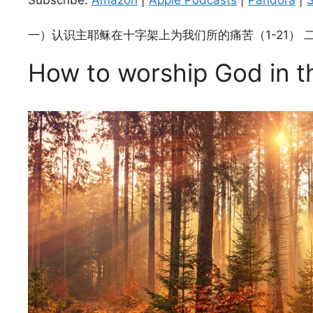
Spotify
LINK
RSS FEED
一）认识主耶稣在十字架上为我们所的痛苦（1-21） 二
EMBED
How to worship God in t