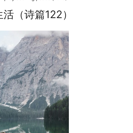
活（诗篇122）