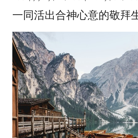
EMBED
一同活出合神心意的敬拜生