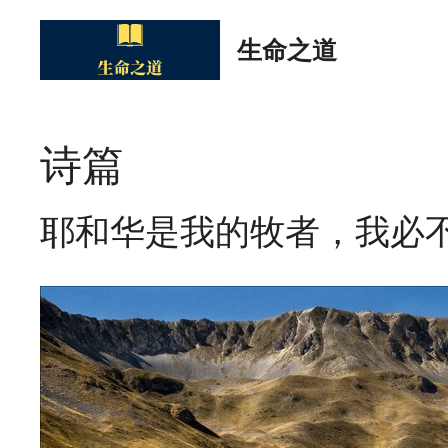
Skip
to
生命之道
content
诗篇
耶和华是我的牧者，我必不