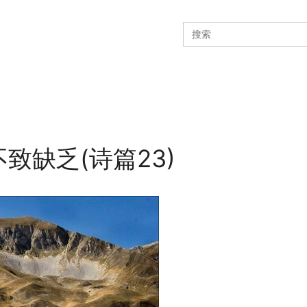
Search
for:
致缺乏(诗篇23)