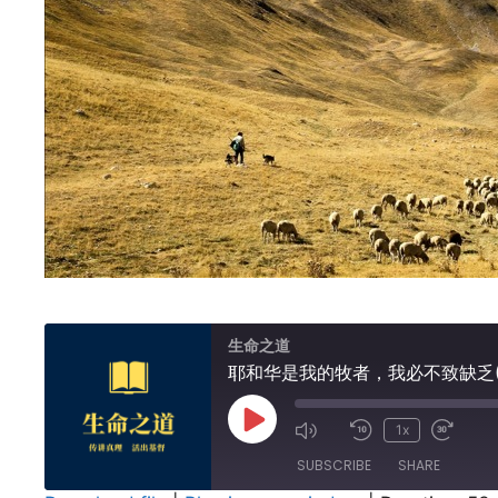
生命之道
耶和华是我的牧者，我必不致缺乏(
Play
1x
Episode
SUBSCRIBE
SHARE