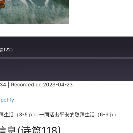
122）
:34
|
Recorded on 2023-04-23
Apple Podcasts
potify
拜生活（3-5节） 一同活出平安的敬拜生活（6-9节）
息(诗篇118)