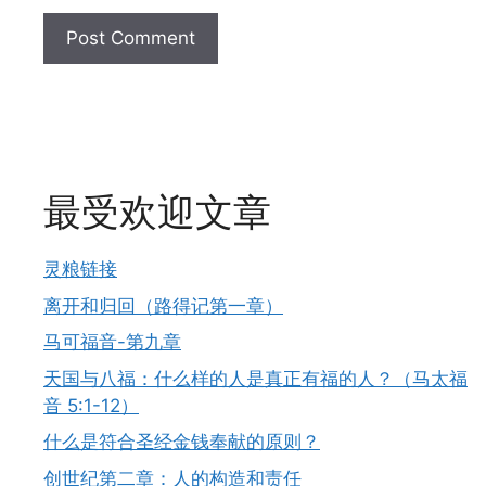
最受欢迎文章
灵粮链接
离开和归回（路得记第一章）
马可福音-第九章
天国与八福：什么样的人是真正有福的人？（马太福
音 5:1-12）
什么是符合圣经金钱奉献的原则？
创世纪第二章：人的构造和责任