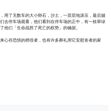
，用了无数车的大小卵石，沙土，一层层地滚压，最后舖
们去停车场观看，他们看到在停车场的正中，有一枝翠绿
了他们「生命战胜了死亡的权势」的确据。
来心存恐惧的榜徨者，也有许多葬礼用它安慰丧者的家