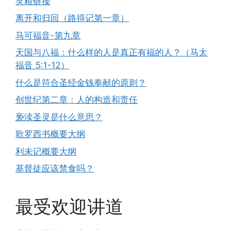
灵粮链接
离开和归回（路得记第一章）
马可福音-第九章
天国与八福：什么样的人是真正有福的人？（马太
福音 5:1-12）
什么是符合圣经金钱奉献的原则？
创世纪第二章：人的构造和责任
亵渎圣灵是什么意思？
歌罗西书概要大纲
利未记概要大纲
基督徒应该禁食吗？
最受欢迎讲道