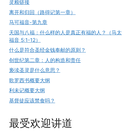
灵粮链接
离开和归回（路得记第一章）
马可福音-第九章
天国与八福：什么样的人是真正有福的人？（马太
福音 5:1-12）
什么是符合圣经金钱奉献的原则？
创世纪第二章：人的构造和责任
亵渎圣灵是什么意思？
歌罗西书概要大纲
利未记概要大纲
基督徒应该禁食吗？
最受欢迎讲道