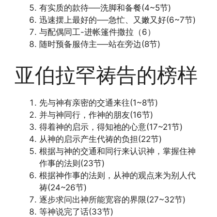
有实质的款待──洗脚和备餐(4~5节)
迅速摆上最好的──急忙、又嫩又好(6~7节)
与配偶同工-进帐篷件撒拉（6）
随时预备服侍主──站在旁边(8节)
亚伯拉罕祷告的榜样
先与神有亲密的交通来往(1~8节)
并与神同行，作神的朋友(16节)
得着神的启示，得知祂的心意(17~21节)
从神的启示产生代祷的负担(22节)
根据与神的交通和同行来认识神，掌握住神
作事的法则(23节)
根据神作事的法则，从神的观点来为别人代
祷(24~26节)
逐步求问出神所能宽容的界限(27~32节)
等神说完了话(33节)