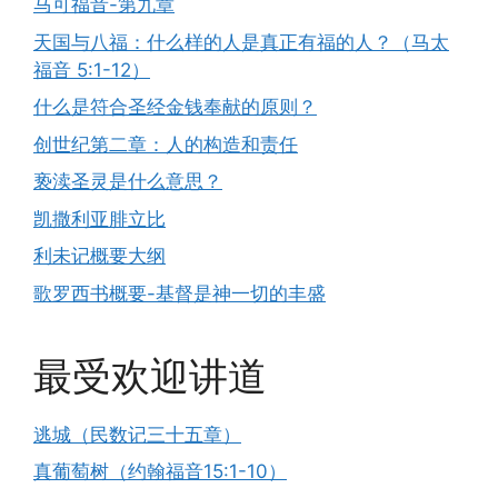
马可福音-第九章
天国与八福：什么样的人是真正有福的人？（马太
福音 5:1-12）
什么是符合圣经金钱奉献的原则？
创世纪第二章：人的构造和责任
亵渎圣灵是什么意思？
凯撒利亚腓立比
利未记概要大纲
歌罗西书概要-基督是神一切的丰盛
最受欢迎讲道
逃城（民数记三十五章）
真葡萄树（约翰福音15:1-10）