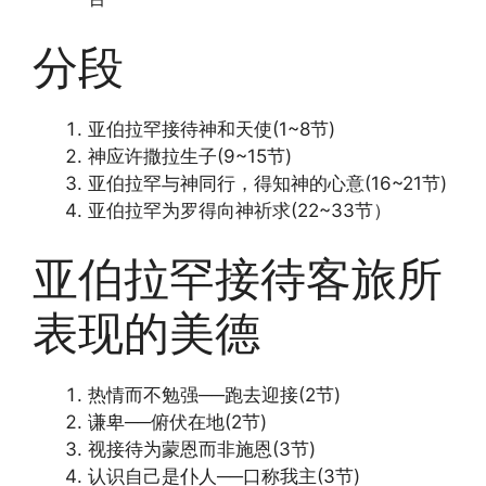
分段
亚伯拉罕接待神和天使(1~8节)
神应许撒拉生子(9~15节)
亚伯拉罕与神同行，得知神的心意(16~21节)
亚伯拉罕为罗得向神祈求(22~33节）
亚伯拉罕接待客旅所
表现的美德
热情而不勉强──跑去迎接(2节)
谦卑──俯伏在地(2节)
视接待为蒙恩而非施恩(3节)
认识自己是仆人──口称我主(3节)