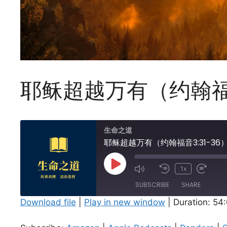
耶稣超越万有（约翰福音
生命之道
耶稣超越万有（约翰福音3:31-36
Play
1x
Episode
SUBSCRIBE
SHARE
Download file
|
Play in new window
|
Duration: 54
SHARE
Amazon
Apple Podcasts