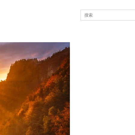
Search
for: