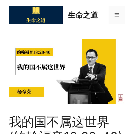
Skip
to
生命之道
Menu
content
我的国不属这世界