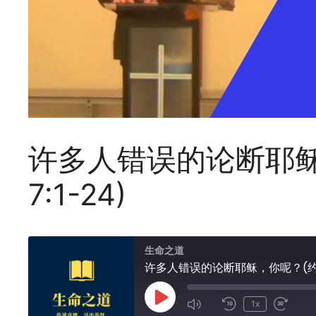
许多人错误的论断耶稣
7:1-24)
生命之道
许多人错误的论断耶稣，你呢？(约翰福
Play
1x