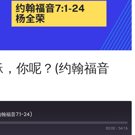
，你呢？(约翰福音
音7:1-24)
00:00
/
54:16