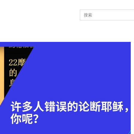
Search
for: