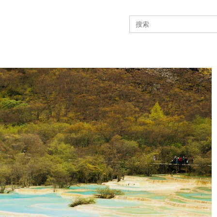
Search
for: