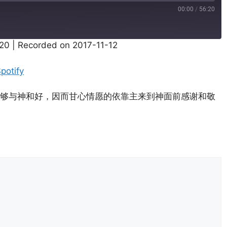
00:00
/
56:20
:20
|
Recorded on 2017-11-12
Pandora
potify
够与神和好，因而甘心情愿的依靠主来到神面前感谢和敬