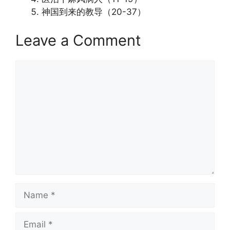
神国到来的教导（20-37）
Leave a Comment
Comment
Name
Email