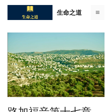
Skip
to
生命之道
Menu
content
路加福音第十七章