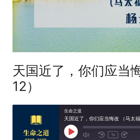
天国近了，你们应当悔改
12）
生命之道
天国近了，你们应当悔改 （马太福音 
Play
1x