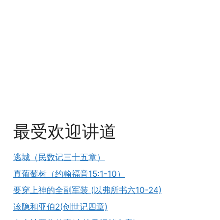
最受欢迎讲道
逃城（民数记三十五章）
真葡萄树（约翰福音15:1-10）
要穿上神的全副军装 (以弗所书六10-24)
该隐和亚伯2(创世记四章)