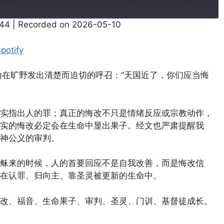
:44
|
Recorded on 2026-05-10
Pandora
potify
约翰在旷野发出清楚而迫切的呼召：“天国近了，你们应当悔
实指出人的罪；真正的悔改不只是情绪反应或宗教动作，
实的悔改必定会在生命中显出果子。经文也严肃提醒我
神公义的审判。
稣来的时候，人的首要回应不是自我改善，而是悔改信
在认罪、归向主、靠圣灵被更新的生命中。
改、福音、生命果子、审判、圣灵、门训、基督徒成长。