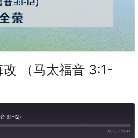
 （马太福音 3:1-
3:1-12）
00:00
/
59:44