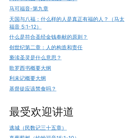
马可福音-第九章
天国与八福：什么样的人是真正有福的人？（马太
福音 5:1-12）
什么是符合圣经金钱奉献的原则？
创世纪第二章：人的构造和责任
亵渎圣灵是什么意思？
歌罗西书概要大纲
利未记概要大纲
基督徒应该禁食吗？
最受欢迎讲道
逃城（民数记三十五章）