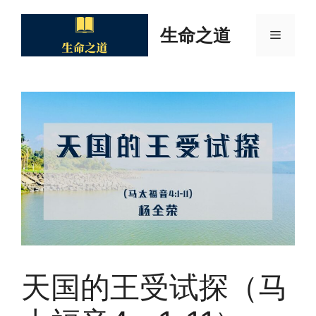
Skip
to
生命之道
Menu
content
天国的王受试探（马