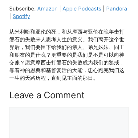
Pandora
Spotify
LINK
Subscribe:
Amazon
|
Apple Podcasts
|
Pandora
RSS FEED
|
Spotify
EMBED
从米利暗和亚伦的死，和从摩西与亚伦在晚年击打
磐石的失败来人思考人生的意义。我们离开这个世
界后，我们要留下给我们的亲人、弟兄姊妹、同工
和朋友的是什么？更重要的是我们是不是可以向神
交账？愿意摩西击打磐石的失败成为我们的鉴戒，
靠着神的恩典和基督复活的大能，忠心跑完我们这
一生的天路历程，直到见主面的那日。
Leave a Comment
Comment