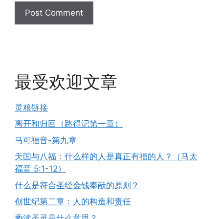
最受欢迎文章
灵粮链接
离开和归回（路得记第一章）
马可福音-第九章
天国与八福：什么样的人是真正有福的人？（马太
福音 5:1-12）
什么是符合圣经金钱奉献的原则？
创世纪第二章：人的构造和责任
亵渎圣灵是什么意思？