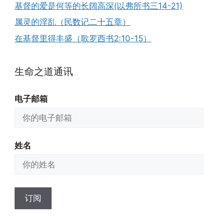
基督的爱是何等的长阔高深(以弗所书三14-21)
属灵的淫乱（民数记二十五章）
在基督里得丰盛（歌罗西书2:10-15）
生命之道通讯
电子邮箱
姓名