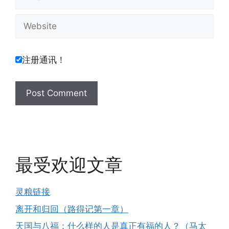
Website
注册通讯！
最受欢迎文章
灵粮链接
离开和归回（路得记第一章）
天国与八福：什么样的人是真正有福的人？（马太