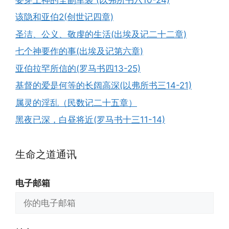
该隐和亚伯2(创世记四章)
圣洁、公义、敬虔的生活(出埃及记二十二章)
七个神要作的事(出埃及记第六章)
亚伯拉罕所信的(罗马书四13-25)
基督的爱是何等的长阔高深(以弗所书三14-21)
属灵的淫乱（民数记二十五章）
黑夜已深，白昼将近(罗马书十三11-14)
生命之道通讯
电子邮箱