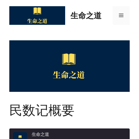
Skip
to
生命之道
Menu
content
民数记概要
生命之道