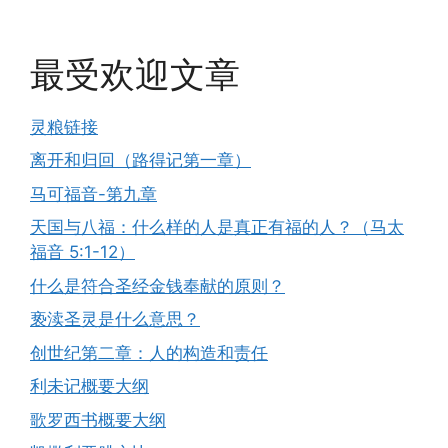
最受欢迎文章
灵粮链接
离开和归回（路得记第一章）
马可福音-第九章
天国与八福：什么样的人是真正有福的人？（马太
福音 5:1-12）
什么是符合圣经金钱奉献的原则？
亵渎圣灵是什么意思？
创世纪第二章：人的构造和责任
利未记概要大纲
歌罗西书概要大纲