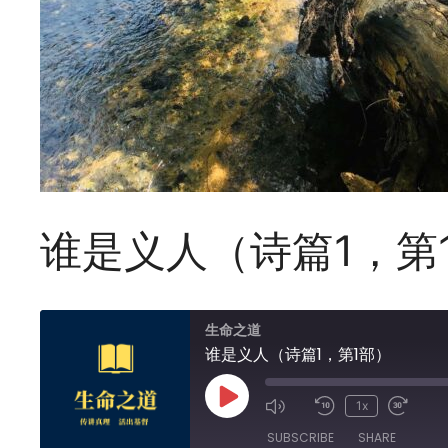
谁是义人（诗篇1，第
生命之道
谁是义人（诗篇1，第1部）
Play
1x
Episode
SUBSCRIBE
SHARE