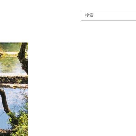
Search
for: