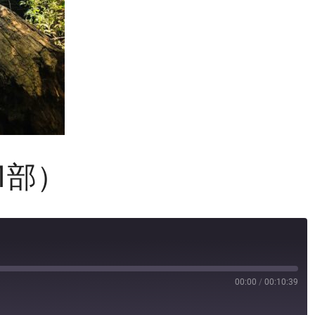
1部）
00:00
/
00:10:39