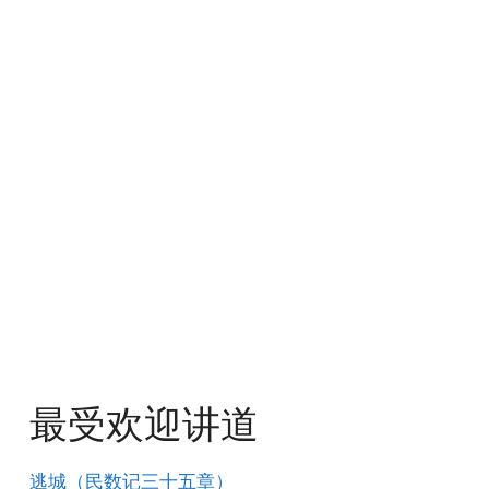
最受欢迎讲道
逃城（民数记三十五章）