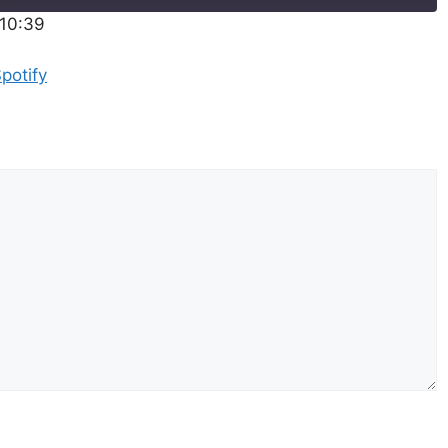
:10:39
Pandora
potify