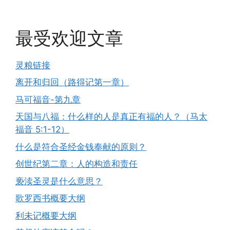
最受欢迎文章
灵粮链接
离开和归回（路得记第一章）
马可福音-第九章
天国与八福：什么样的人是真正有福的人？（马太
福音 5:1-12）
什么是符合圣经金钱奉献的原则？
创世纪第二章：人的构造和责任
亵渎圣灵是什么意思？
歌罗西书概要大纲
利未记概要大纲