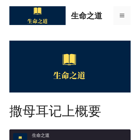
Skip
to
生命之道
Menu
content
撒母耳记上概要
生命之道