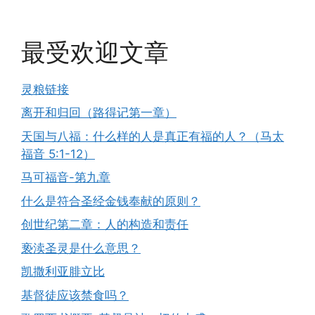
最受欢迎文章
灵粮链接
离开和归回（路得记第一章）
天国与八福：什么样的人是真正有福的人？（马太
福音 5:1-12）
马可福音-第九章
什么是符合圣经金钱奉献的原则？
创世纪第二章：人的构造和责任
亵渎圣灵是什么意思？
凯撒利亚腓立比
基督徒应该禁食吗？