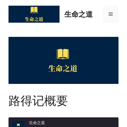
Skip
to
生命之道
Menu
content
路得记概要
生命之道