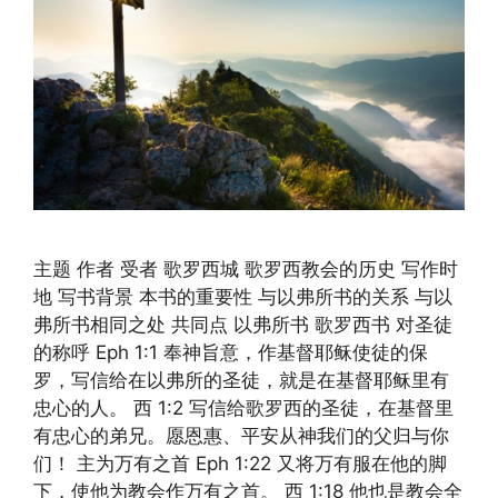
主题 作者 受者 歌罗西城 歌罗西教会的历史 写作时
地 写书背景 本书的重要性 与以弗所书的关系 与以
弗所书相同之处 共同点 以弗所书 歌罗西书 对圣徒
的称呼 Eph 1:1 奉神旨意，作基督耶稣使徒的保
罗，写信给在以弗所的圣徒，就是在基督耶稣里有
忠心的人。 西 1:2 写信给歌罗西的圣徒，在基督里
有忠心的弟兄。愿恩惠、平安从神我们的父归与你
们！ 主为万有之首 Eph 1:22 又将万有服在他的脚
下，使他为教会作万有之首。 西 1:18 他也是教会全