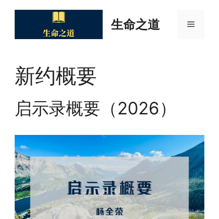
Skip
to
生命之道
Menu
content
新约概要
启示录概要（2026）