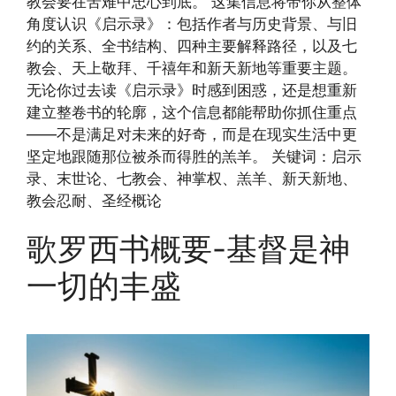
教会要在苦难中忠心到底。 这集信息将带你从整体
角度认识《启示录》：包括作者与历史背景、与旧
约的关系、全书结构、四种主要解释路径，以及七
教会、天上敬拜、千禧年和新天新地等重要主题。
无论你过去读《启示录》时感到困惑，还是想重新
建立整卷书的轮廓，这个信息都能帮助你抓住重点
——不是满足对未来的好奇，而是在现实生活中更
坚定地跟随那位被杀而得胜的羔羊。 关键词：启示
录、末世论、七教会、神掌权、羔羊、新天新地、
教会忍耐、圣经概论
歌罗西书概要-基督是神
一切的丰盛