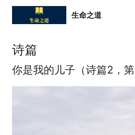
Skip
to
生命之道
content
诗篇
你是我的儿子（诗篇2，第