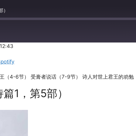
部）
:12:43
Apple Podcasts
potify
（4-6节） 受膏者说话（7-9节） 诗人对世上君王的劝勉（
篇1，第5部）