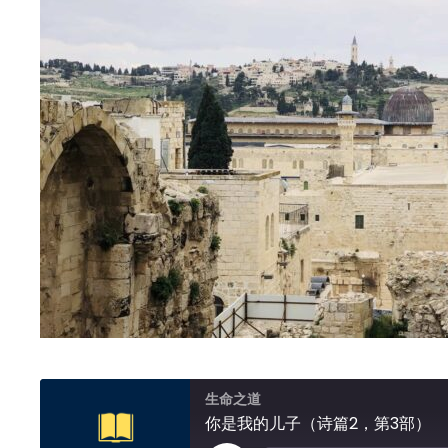
生命之道
你是我的儿子（诗篇2，第3部）