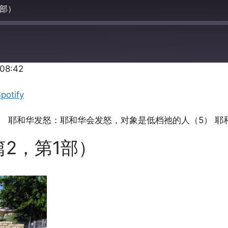
2部）
:08:42
Apple Podcasts
potify
） 耶和华发怒：耶和华会发怒，对象是低档祂的人（5） 耶
2，第1部）