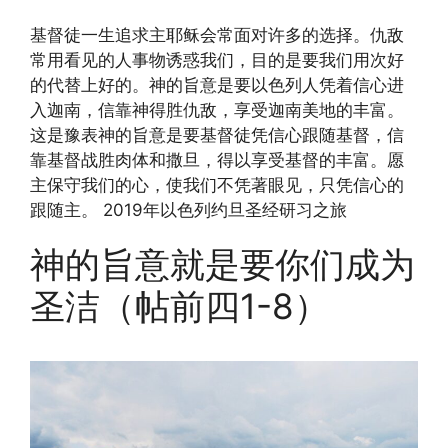
基督徒一生追求主耶稣会常面对许多的选择。仇敌
常用看见的人事物诱惑我们，目的是要我们用次好
的代替上好的。神的旨意是要以色列人凭着信心进
入迦南，信靠神得胜仇敌，享受迦南美地的丰富。
这是豫表神的旨意是要基督徒凭信心跟随基督，信
靠基督战胜肉体和撒旦，得以享受基督的丰富。愿
主保守我们的心，使我们不凭著眼见，只凭信心的
跟随主。 2019年以色列约旦圣经研习之旅
神的旨意就是要你们成为
圣洁（帖前四1-8）