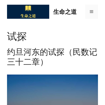
Skip
to
生命之道
Menu
content
试探
约旦河东的试探（民数记
三十二章）