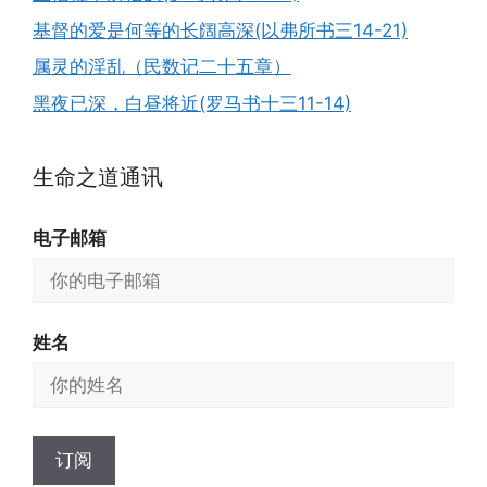
基督的爱是何等的长阔高深(以弗所书三14-21)
属灵的淫乱（民数记二十五章）
黑夜已深，白昼将近(罗马书十三11-14)
生命之道通讯
电子邮箱
姓名