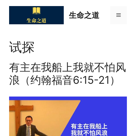
Skip
to
生命之道
Menu
content
试探
有主在我船上我就不怕风
浪（约翰福音6:15-21）