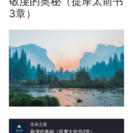
敬虔的奥秘（提摩太前书
3章）
生命之道
敬虔的奥秘（提摩太前书3章）