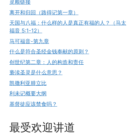
灵粮链接
离开和归回（路得记第一章）
天国与八福：什么样的人是真正有福的人？（马太
福音 5:1-12）
马可福音-第九章
什么是符合圣经金钱奉献的原则？
创世纪第二章：人的构造和责任
亵渎圣灵是什么意思？
凯撒利亚腓立比
利未记概要大纲
基督徒应该禁食吗？
最受欢迎讲道