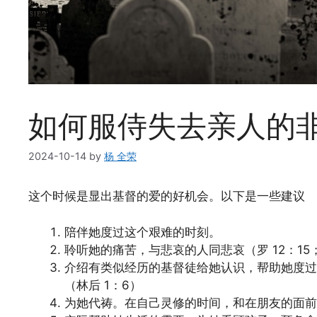
如何服侍失去亲人的
2024-10-14
by
杨 全荣
这个时候是显出基督的爱的好机会。以下是一些建议
陪伴她度过这个艰难的时刻。
聆听她的痛苦，与悲哀的人同悲哀（罗 12：15；约 
介绍有类似经历的基督徒给她认识，帮助她度过
（林后 1：6）
为她代祷。在自己灵修的时间，和在朋友的面前