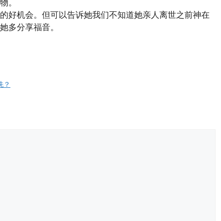
物。
的好机会。但可以告诉她我们不知道她亲人离世之前神在
她多分享福音。
洗？