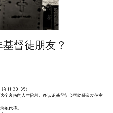
非基督徒朋友？
11:33-35）
这个哀伤的人生阶段。多认识基督徒会帮助慕道友信主
为她代祷。