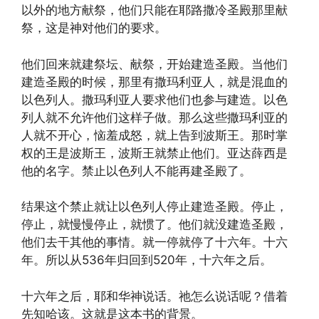
以外的地方献祭，他们只能在耶路撒冷圣殿那里献
祭，这是神对他们的要求。
他们回来就建祭坛、献祭，开始建造圣殿。当他们
建造圣殿的时候，那里有撒玛利亚人，就是混血的
以色列人。撒玛利亚人要求他们也参与建造。以色
列人就不允许他们这样子做。那么这些撒玛利亚的
人就不开心，恼羞成怒，就上告到波斯王。那时掌
权的王是波斯王，波斯王就禁止他们。亚达薛西是
他的名字。禁止以色列人不能再建圣殿了。
结果这个禁止就让以色列人停止建造圣殿。停止，
停止，就慢慢停止，就惯了。他们就没建造圣殿，
他们去干其他的事情。就一停就停了十六年。十六
年。所以从536年归回到520年，十六年之后。
十六年之后，耶和华神说话。祂怎么说话呢？借着
先知哈该。这就是这本书的背景。