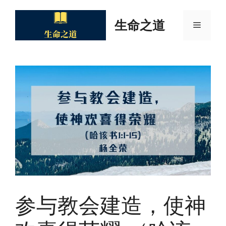
Skip
to
生命之道
Menu
content
参与教会建造，使神