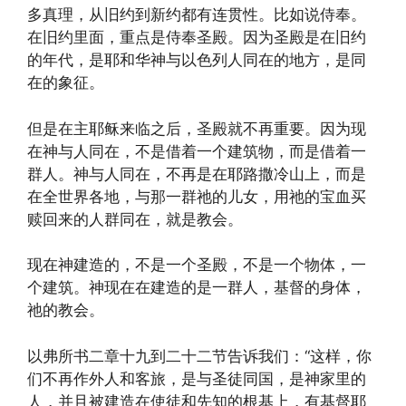
多真理，从旧约到新约都有连贯性。比如说侍奉。
在旧约里面，重点是侍奉圣殿。因为圣殿是在旧约
的年代，是耶和华神与以色列人同在的地方，是同
在的象征。
但是在主耶稣来临之后，圣殿就不再重要。因为现
在神与人同在，不是借着一个建筑物，而是借着一
群人。神与人同在，不再是在耶路撒冷山上，而是
在全世界各地，与那一群祂的儿女，用祂的宝血买
赎回来的人群同在，就是教会。
现在神建造的，不是一个圣殿，不是一个物体，一
个建筑。神现在在建造的是一群人，基督的身体，
祂的教会。
以弗所书二章十九到二十二节告诉我们：“这样，你
们不再作外人和客旅，是与圣徒同国，是神家里的
人，并且被建造在使徒和先知的根基上，有基督耶