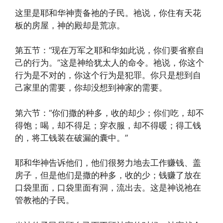
这里是耶和华神责备祂的子民。祂说，你住有天花
板的房屋，神的殿却是荒凉。
第五节：“现在万军之耶和华如此说，你们要省察自
己的行为。”这是神给犹太人的命令。祂说，你这个
行为是不对的，你这个行为是犯罪。你只是想到自
己家里的需要，你却没想到神家的需要。
第六节：“你们撒的种多，收的却少；你们吃，却不
得饱；喝，却不得足；穿衣服，却不得暖；得工钱
的，将工钱装在破漏的囊中。”
耶和华神告诉他们，他们很努力地去工作赚钱、盖
房子，但是他们是撒的种多，收的少；钱赚了放在
口袋里面，口袋里面有洞，流出去。这是神说祂在
管教祂的子民。