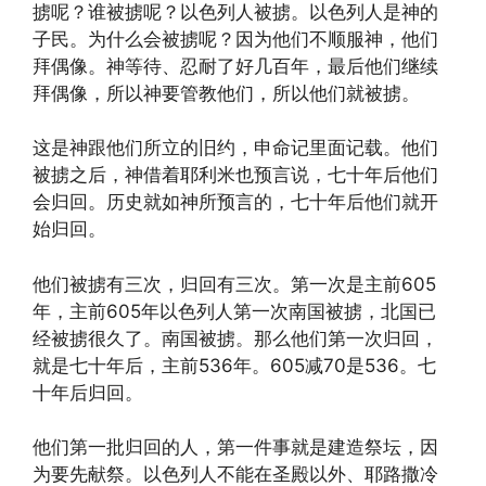
掳呢？谁被掳呢？以色列人被掳。以色列人是神的
子民。为什么会被掳呢？因为他们不顺服神，他们
拜偶像。神等待、忍耐了好几百年，最后他们继续
拜偶像，所以神要管教他们，所以他们就被掳。
这是神跟他们所立的旧约，申命记里面记载。他们
被掳之后，神借着耶利米也预言说，七十年后他们
会归回。历史就如神所预言的，七十年后他们就开
始归回。
他们被掳有三次，归回有三次。第一次是主前605
年，主前605年以色列人第一次南国被掳，北国已
经被掳很久了。南国被掳。那么他们第一次归回，
就是七十年后，主前536年。605减70是536。七
十年后归回。
他们第一批归回的人，第一件事就是建造祭坛，因
为要先献祭。以色列人不能在圣殿以外、耶路撒冷