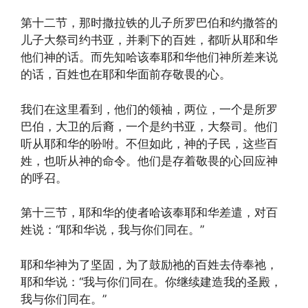
第十二节，那时撒拉铁的儿子所罗巴伯和约撒答的
儿子大祭司约书亚，并剩下的百姓，都听从耶和华
他们神的话。而先知哈该奉耶和华他们神所差来说
的话，百姓也在耶和华面前存敬畏的心。
我们在这里看到，他们的领袖，两位，一个是所罗
巴伯，大卫的后裔，一个是约书亚，大祭司。他们
听从耶和华的吩咐。不但如此，神的子民，这些百
姓，也听从神的命令。他们是存着敬畏的心回应神
的呼召。
第十三节，耶和华的使者哈该奉耶和华差遣，对百
姓说：“耶和华说，我与你们同在。”
耶和华神为了坚固，为了鼓励祂的百姓去侍奉祂，
耶和华说：“我与你们同在。你继续建造我的圣殿，
我与你们同在。”