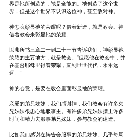
界是祂所创造的，祂是全能的。祂创造了这个世
界，但是这个世界不认识这位神，甚至敌对神。
神怎么彰显祂的荣耀呢？借着新造，就是教会。神
借着教会来彰显祂的荣耀。
以弗所书三章二十到二十一节告诉我们，神彰显祂
荣耀的主要地方，就是教会。“但愿他在教会中，并
在基督耶稣里得着荣耀，直到世世代代，永永远
远。”
神的心意，是要在教会里面彰显祂的荣耀。
亲爱的弟兄姊妹，我们感谢神，我们教会有许多弟
兄姊妹很忠心地服事主。有许多弟兄姊妹摆上许多
时间和精力去服事弟兄姊妹，参与教会的建造。
比如我们感谢在祷告会服事的弟兄姊妹。几乎每周