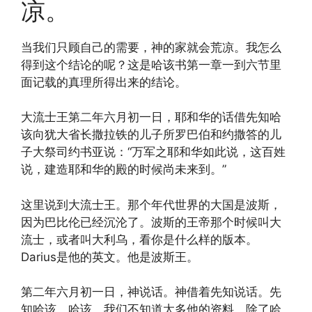
凉。
当我们只顾自己的需要，神的家就会荒凉。我怎么
得到这个结论的呢？这是哈该书第一章一到六节里
面记载的真理所得出来的结论。
大流士王第二年六月初一日，耶和华的话借先知哈
该向犹大省长撒拉铁的儿子所罗巴伯和约撒答的儿
子大祭司约书亚说：“万军之耶和华如此说，这百姓
说，建造耶和华的殿的时候尚未来到。”
这里说到大流士王。那个年代世界的大国是波斯，
因为巴比伦已经沉沦了。波斯的王帝那个时候叫大
流士，或者叫大利乌，看你是什么样的版本。
Darius是他的英文。他是波斯王。
第二年六月初一日，神说话。神借着先知说话。先
知哈该。哈该，我们不知道太多他的资料，除了哈