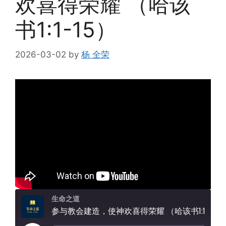
欢喜得荣耀 （哈该
书1:1-15）
2026-03-02
by
杨 全荣
生命之道
参与教会建造，使神欢喜得荣耀 （哈该书1:1-15）