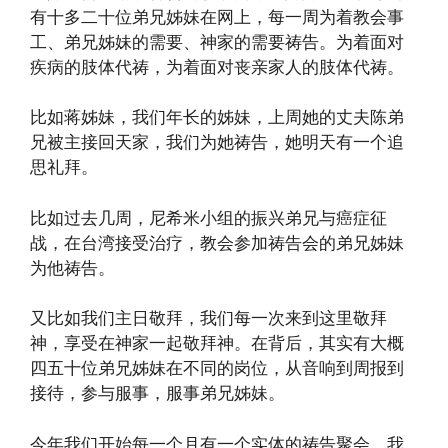
有十多二十位弟兄姊妹在网上，每一周为着教会事
工、弟兄姊妹的需要、神家的需要祷告。为着面对
疾病的肢体代祷，为着面对丧亲家人的肢体代祷。
比如蒋姊妹，我们年长的姊妹，上周她的丈夫陈弟
兄被主接回天家，我们为她祷告，她明天有一个追
思礼拜。
比如过去几周，尼希米小组的振兴弟兄与癌症征
战，在台湾接受治疗，教会参加祷告会的弟兄姊妹
为他祷告。
又比如我们主日敬拜，我们每一次来到这里敬拜
神，享受在神家一起敬拜神。在背后，其实有大概
四五十位弟兄姊妹在不同的岗位，从音响到周报到
接待，参与服事，服事弟兄姊妹。
今年我们开始每一个月有一个实体的祷告聚会。我