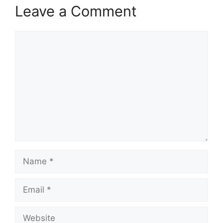
Leave a Comment
Comment
Name
Email
Website