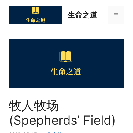
Skip
to
生命之道
Menu
content
牧人牧场
(Spepherds’ Field)