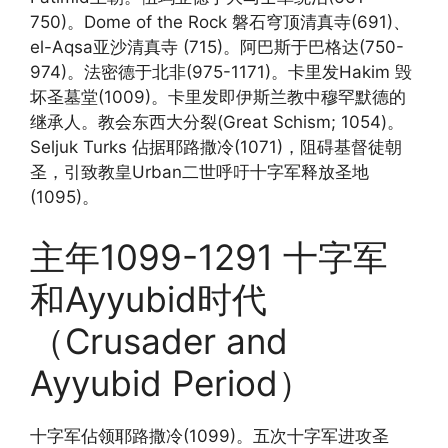
750)。Dome of the Rock 磐石穹顶清真寺(691)、
el-Aqsa亚沙清真寺 (715)。阿巴斯于巴格达(750-
974)。法密德于北非(975-1171)。卡里发Hakim 毁
坏圣墓堂(1009)。卡里发即伊斯兰教中穆罕默德的
继承人。教会东西大分裂(Great Schism; 1054)。
Seljuk Turks 佔据耶路撒冷(1071)，阻碍基督徒朝
圣，引致教皇Urban二世呼吁十字军释放圣地
(1095)。
主年1099-1291 十字军
和Ayyubid时代
（Crusader and
Ayyubid Period）
十字军佔领耶路撒冷(1099)。五次十字军进攻圣