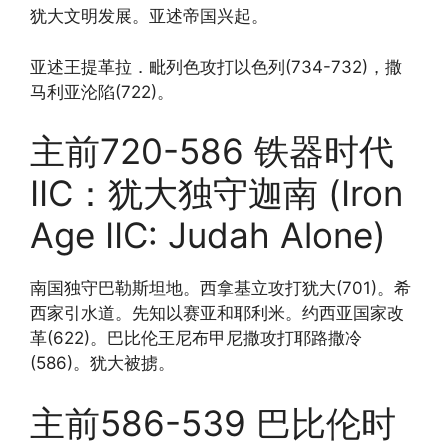
犹大文明发展。亚述帝国兴起。
亚述王提革拉．毗列色攻打以色列(734-732)，撒
马利亚沦陷(722)。
主前720-586 铁器时代
IIC：犹大独守迦南 (Iron
Age IIC: Judah Alone)
南国独守巴勒斯坦地。西拿基立攻打犹大(701)。希
西家引水道。先知以赛亚和耶利米。约西亚国家改
革(622)。巴比伦王尼布甲尼撒攻打耶路撒冷
(586)。犹大被掳。
主前586-539 巴比伦时