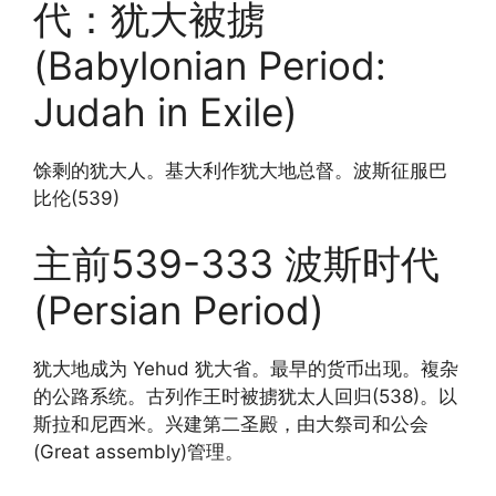
代：犹大被掳
(Babylonian Period:
Judah in Exile)
馀剩的犹大人。基大利作犹大地总督。波斯征服巴
比伦(539)
主前539-333 波斯时代
(Persian Period)
犹大地成为 Yehud 犹大省。最早的货币出现。複杂
的公路系统。古列作王时被掳犹太人回归(538)。以
斯拉和尼西米。兴建第二圣殿，由大祭司和公会
(Great assembly)管理。