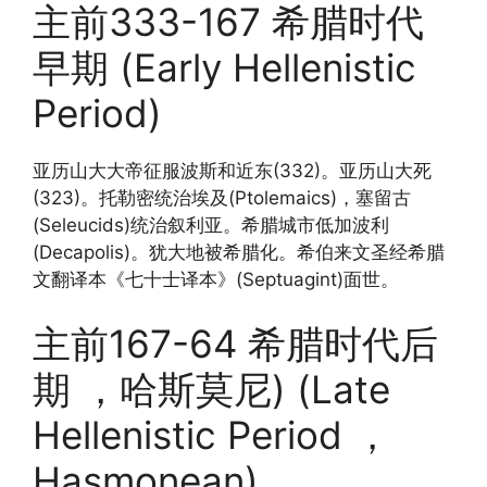
主前333-167 希腊时代
早期 (Early Hellenistic
Period)
亚历山大大帝征服波斯和近东(332)。亚历山大死
(323)。托勒密统治埃及(Ptolemaics)，塞留古
(Seleucids)统治叙利亚。希腊城市低加波利
(Decapolis)。犹大地被希腊化。希伯来文圣经希腊
文翻译本《七十士译本》(Septuagint)面世。
主前167-64 希腊时代后
期 ，哈斯莫尼) (Late
Hellenistic Period ，
Hasmonean)