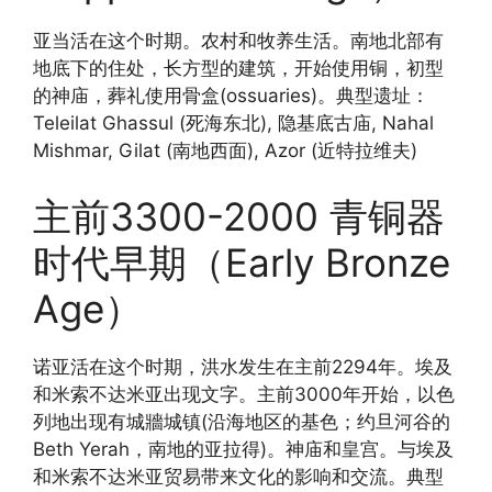
亚当活在这个时期。农村和牧养生活。南地北部有
地底下的住处，长方型的建筑，开始使用铜，初型
的神庙，葬礼使用骨盒(ossuaries)。典型遗址：
Teleilat Ghassul (死海东北), 隐基底古庙, Nahal
Mishmar, Gilat (南地西面), Azor (近特拉维夫)
主前3300-2000 青铜器
时代早期（Early Bronze
Age）
诺亚活在这个时期，洪水发生在主前2294年。埃及
和米索不达米亚出现文字。主前3000年开始，以色
列地出现有城牆城镇(沿海地区的基色；约旦河谷的
Beth Yerah，南地的亚拉得)。神庙和皇宫。与埃及
和米索不达米亚贸易带来文化的影响和交流。典型