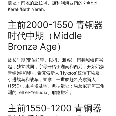
遗址：南地的亚拉得、加利利海西南的Khirbet
Kerak/Beth Yerah。
主前2000-1550 青铜器
时代中期（Middle
Bronze Age）
族长时期(亚伯拉罕、以撒、雅各)。围牆城镇再兴
起，独立城国，字母开始于迦南和西乃，开始冶炼
青铜(铜和锡)，希克索斯人(Hyksos)统治下埃及，
引进战马和战车，亚摩士一世驱赶希克索斯人
(1550)，重掌埃及地。典型遗址：埃及尼罗河三角
洲的Tell el-Yehudia、耶路撒冷。
主前1550-1200 青铜器