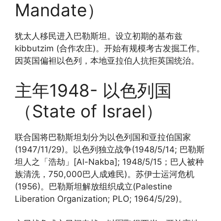
Mandate）
犹太人移民进入巴勒斯坦。设立初期的基布兹
kibbutzim (合作农庄)。开始有规模考古发掘工作。
因英国偏袒以色列，本地亚拉伯人抗拒英国统治。
主年1948- 以色列国
（State of Israel）
联合国将巴勒斯坦划分为以色列国和亚拉伯国家
(1947/11/29)。以色列独立战争(1948/5/14; 巴勒斯
坦人之「浩劫」[Al-Nakba]; 1948/5/15；巴人被种
族清洗，750,000巴人成难民)。苏伊士运河危机
(1956)。巴勒斯坦解放组织成立(Palestine
Liberation Organization; PLO; 1964/5/29)。