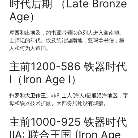
时代后期 （Late Bronze
Age）
摩西和出埃及，约书亚带领以色列人进入迦南地。
士师记的年代。埃及统冶迦南地，亚玛拿书信，赫
人和何为人帝国。
主前1200-586 铁器时代
I（Iron Age I）
扫罗和大卫作王。非利士人(海人)征服沿海地区，字
母和铁器技术扩散。大部份居处没有城牆。
主前1000-925 铁器时代
IIA: 联合王国 (Iron Age