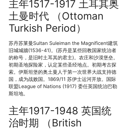
主年1517-1917 土耳其奥
土曼时代 （Ottoman
Turkish Period）
苏丹苏莱曼Sultan Suleiman the Magnificent建筑
旧城城牆(1536-41)。(苏丹是某些回教国家统治者
的称号，是旧时土耳其的君主)。农庄和沙漠堡垒。
初期圣地探险家，认定某些圣经地点。初期考古探
索。伊斯坦堡的奥土曼人于第一次世界大战支持德
国，成为战败国。1869/11 苏伊士运河开放。国际
联盟League of Nations (1917) 委任英国统治巴勒
斯坦地。
主年1917-1948 英国统
治时期 （British