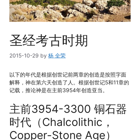
圣经考古时期
2015-10-29
by
杨 全荣
以下的年代是根据创世记前两章的创造是按照字面
解释，神在第六天创造了人。根据创世记5和11章的
记载，推论神是在主前3954年创造亚当。
主前3954-3300 铜石器
时代（Chalcolithic，
Copper-Stone Age）