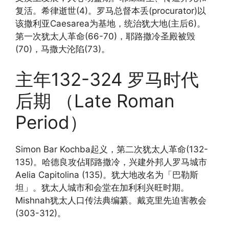
复活。希律逝世(4)。罗马总督本丢(procurator)以
该撒利亚Caesarea为基地，统治犹大地(主后6)。
第一次犹太人革命(66-70)，耶路撒冷圣殿被毁
(70)，马撒大沦陷(73)。
主年132-324 罗马时代
后期 （Late Roman
Period）
Simon Bar Kochba起义，第二次犹太人革命(132-
135)。哈德良攻佔耶路撒冷，兴建外邦人罗马城市
Aelia Capitolina (135)。犹大地改名为「巴勒斯
坦」。犹太人城市和会堂在加利利兴旺时期。
Mishnah犹太人口传法典编纂。戴克里先迫害教会
(303-312)。