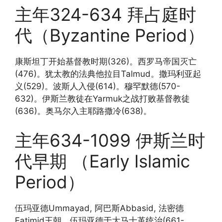
主年324-634 拜占庭时
代（Byzantine Period）
康斯坦丁开始基督教时期(326)。西罗马帝国灭亡
(476)。犹太教的法典他拉目Talmud。撒玛利亚起
义(529)。波斯人入侵(614)。穆罕默德(570-
632)。伊斯兰教徒在Yarmuk之战打败基督教徒
(636)。奥马尔入主耶路撒冷(638)。
主年634-1099 伊斯兰时
代早期 （Early Islamic
Period）
伍玛亚德Ummayad, 阿巴斯Abbasid, 法密德
Fatimid王朝。伍玛亚德于大马士革统治(661-