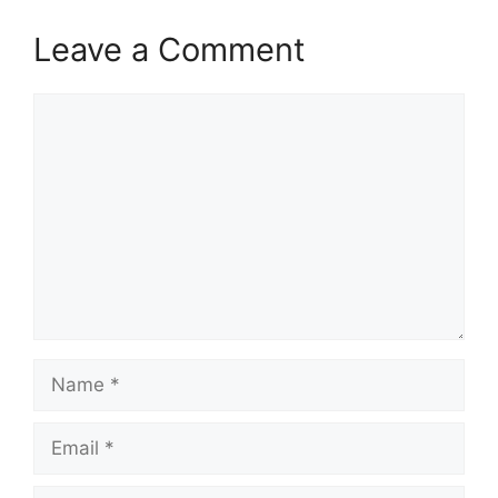
Leave a Comment
Comment
Name
Email
Website