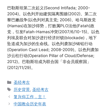
巴勒斯坦第二次起义(Second Intifada; 2000-
2004)。以色列开始建筑隔离围牆(2002)。第二次
黎巴嫩战争(以色列对真主党; 2006)。哈马斯政党
(Hamas)在加沙得势，打败属PLO法他(Fatah)政
党，引发Fatah-Hamas冲突(2007/6/10-15)。以色
列埃及联合对加沙进行经济封锁(blockade)，地下
坠道成为加沙的生命线。以色列袭加沙铸铅行动
(Operation Cast Lead; 2008-2009)。以色列袭加
沙云柱行动(Operation Pillar of Cloud/Defense;
2012)。巴勒斯坦成为联合国「非会员观察国」
(2012/11/29)。
Categories
圣经考古
Tags
历史背景
,
圣经考古
复兴你工作，主！
中国教会历史年表