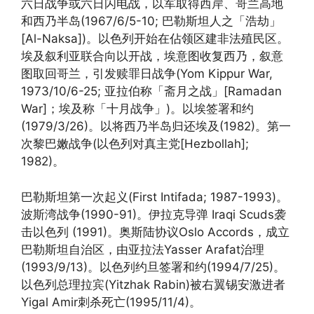
六日战争或六日闪电战，以军取得西岸、哥兰高地
和西乃半岛(1967/6/5-10; 巴勒斯坦人之「浩劫」
[Al-Naksa])。以色列开始在佔领区建非法殖民区。
埃及叙利亚联合向以开战，埃意图收复西乃，叙意
图取回哥兰，引发赎罪日战争(Yom Kippur War,
1973/10/6-25; 亚拉伯称「斋月之战」[Ramadan
War]；埃及称「十月战争」)。以埃签署和约
(1979/3/26)。以将西乃半岛归还埃及(1982)。第一
次黎巴嫩战争(以色列对真主党[Hezbollah];
1982)。
巴勒斯坦第一次起义(First Intifada; 1987-1993)。
波斯湾战争(1990-91)。伊拉克导弹 Iraqi Scuds袭
击以色列 (1991)。奥斯陆协议Oslo Accords，成立
巴勒斯坦自治区，由亚拉法Yasser Arafat治理
(1993/9/13)。以色列约旦签署和约(1994/7/25)。
以色列总理拉宾(Yitzhak Rabin)被右翼锡安激进者
Yigal Amir刺杀死亡(1995/11/4)。