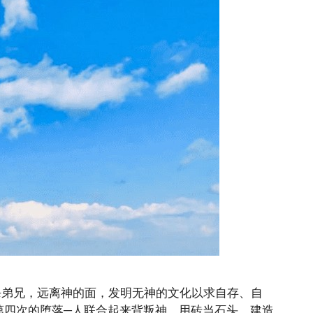
而杀弟兄，远离神的面，发明无神的文化以求自存、自
) 第四次的堕落─人联合起来背叛神，用砖当石头，建造