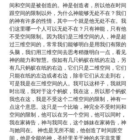
间和空间是被创造的。神是创造者，所以他在时间
跟空间的限制以外，为什么神能够无处不在？我们
的神有许多的性情，其中一个就是他无处不在。我
们这里哪一个人可以无处不在？只有神能，只有他
不受空间限制。因为我们是三维空间的人，神是超
过三维空间的，常常我们能够明白是用我们有限的
头脑，我们用三维空间去思考稍微明白一点，看见
神的能力和智慧。假如有几只蚂蚁在纸的左边，另
有几只蚂蚁在纸的右边，它们只是二维空间，它们
只能在纸的左边或者右边，除非它们从左走到右，
可是我是在三维空间的人。我可以这样子，我就同
时出现，我对于这个蚂蚁，我在这，所以那个蚂蚁
我也在这，我是不受这个二维空间的限制，神有一
点这个意思。这只是一个比喻，神完全不受时间和
空间的限制，他可以在另一个空间，他可以同时，
我在家祷告，神与我同在，这个姊妹在家祷告，神
与她同在。 神也是无所不能，他创造了时间跟空
间，他是全能的神，圣经里关于神的名字非常重