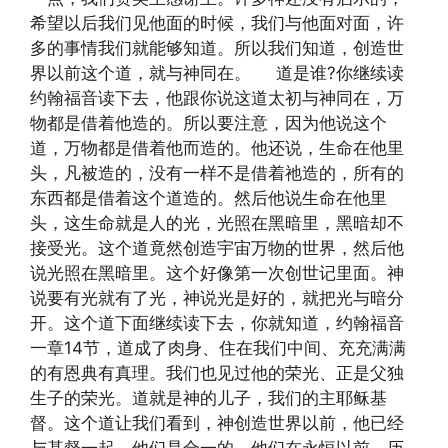
希望以后我们见他面的时候，我们与他面对面，许
多的事情我们就能够知道。所以我们知道，创造世
界以前这个道，就与神同在。 道是谁?你继续读
约翰福音读下去，他跟你说这道太初与神同在，万
物都是借着他造的。所以要注意，因为他说这个
道，万物都是借着他而造的。他还说，生命在他里
头，凡被造的，没有一样不是借着祂造的，所有的
东西都是借着这个道造的。然后他说生命在他里
头，这生命就是人的光，光照在黑暗里，黑暗却不
接受光。这个道竟然创造宇宙万物的世界，然后他
说光照在黑暗里。这个好像第一次创世记里面。神
说要有光就有了光，神说光是好的，就把光与暗分
开。这个道下面继续读下去，你就知道，约翰福音
一章14节，道成了肉身、住在我们中间、充充满满
的有恩典有真理。我们也见过他的荣光、正是父独
生子的荣光。道就是神的儿子，我们的主耶稣基
督。这个道让我们看到，神创造世界以前，他已经