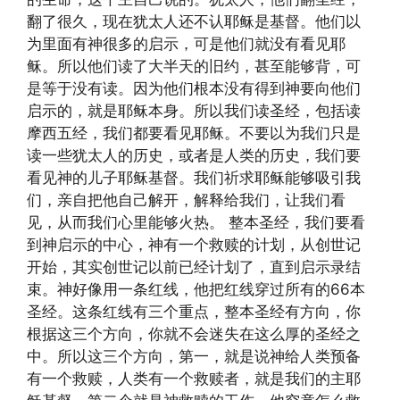
翻了很久，现在犹太人还不认耶稣是基督。他们以
为里面有神很多的启示，可是他们就没有看见耶
稣。所以他们读了大半天的旧约，甚至能够背，可
是等于没有读。因为他们根本没有得到神要向他们
启示的，就是耶稣本身。所以我们读圣经，包括读
摩西五经，我们都要看见耶稣。不要以为我们只是
读一些犹太人的历史，或者是人类的历史，我们要
看见神的儿子耶稣基督。我们祈求耶稣能够吸引我
们，亲自把他自己解开，解释给我们，让我们看
见，从而我们心里能够火热。 整本圣经，我们要看
到神启示的中心，神有一个救赎的计划，从创世记
开始，其实创世记以前已经计划了，直到启示录结
束。神好像用一条红线，他把红线穿过所有的66本
圣经。这条红线有三个重点，整本圣经有方向，你
根据这三个方向，你就不会迷失在这么厚的圣经之
中。所以这三个方向，第一，就是说神给人类预备
有一个救赎，人类有一个救赎者，就是我们的主耶