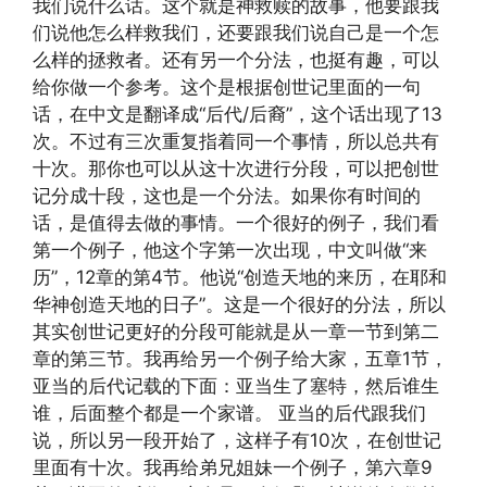
我们说什么话。这个就是神救赎的故事，他要跟我
们说他怎么样救我们，还要跟我们说自己是一个怎
么样的拯救者。还有另一个分法，也挺有趣，可以
给你做一个参考。这个是根据创世记里面的一句
话，在中文是翻译成“后代/后裔”，这个话出现了13
次。不过有三次重复指着同一个事情，所以总共有
十次。那你也可以从这十次进行分段，可以把创世
记分成十段，这也是一个分法。如果你有时间的
话，是值得去做的事情。一个很好的例子，我们看
第一个例子，他这个字第一次出现，中文叫做“来
历”，12章的第4节。他说“创造天地的来历，在耶和
华神创造天地的日子”。这是一个很好的分法，所以
其实创世记更好的分段可能就是从一章一节到第二
章的第三节。我再给另一个例子给大家，五章1节，
亚当的后代记载的下面：亚当生了塞特，然后谁生
谁，后面整个都是一个家谱。 亚当的后代跟我们
说，所以另一段开始了，这样子有10次，在创世记
里面有十次。我再给弟兄姐妹一个例子，第六章9