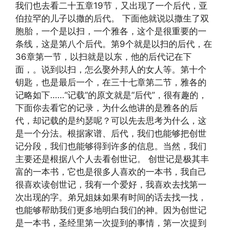
我们也去看二十五章19节，又出现了一个后代，亚
伯拉罕的儿子以撒的后代。 下面他就说以撒生了双
胞胎，一个是以扫，一个雅各，这个是很重要的一
条线，这是第八个后代。第9个就是以扫的后代，在
36章第一节，以扫就是以东，他的后代记在下
面，。说到以扫，怎么娶外邦人的女人等。第十个
钥匙，也是最后一个，在三十七章第二节，雅各的
记略如下……“记载”的原文就是“后代”，很有趣的，
下面你去看它的记录，为什么他讲的是雅各的后
代，却记载的是约瑟呢？可以先去思考为什么，这
是一个分法。根据家谱、后代，我们也能够把创世
记分段，我们也能够得到许多的信息。当然，我们
主要还是根据八个人去看创世记。 创世记是极其丰
富的一本书，它也是很多人喜欢的一本书，我自己
很喜欢读创世记，我有一个爱好，我喜欢去找第一
次出现的字。弟兄姐妹如果有时间的话去找一找，
也能够帮助我们更多地明白我们的神。因为创世记
是一本书，圣经里第一次提到的事情，第一次提到