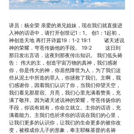
讲员：杨全荣 亲爱的弟兄姐妹，现在我们就直接进
入神的话语中，请打开创世记1：1。 创1：1起初，
神创造天地 再打开诗篇19：1-2 19:1 诸天述说
神的荣耀．穹苍传扬他的手段。 19:2 这日到
那日发出言语．这夜到那夜传出知识。 我们低头祷
告： 伟大的主，创造宇宙万物的真神，我们感谢
你，你是伟大的神，你居然降世为人，为了我们这
些从泥土中所造的罪人，你拯救了我们。主啊，我
们感谢你，因着我们认识了你，当我们仰望天空，
我们看见那星宿、月亮，我们心里充满着赞美，充
满了敬拜。因为诸天述说神的荣耀，穹苍传扬你的
手段，你说有就有，你命立就立。主你的话语，充
满着能力。主我们也祈求你的话说在我们的心里，
让我们更多的认识你，让我们的生命更多的被你改
变，被模成你儿子的形象，奉主耶稣基督的名祷