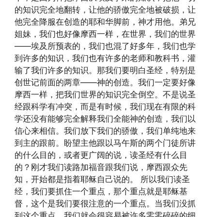
的知识完全地翻转，让他的骄傲完全地被破损，让
他完全降服在创造的耶和华脚前，神才用他。弟兄
姐妹，我们也好像摩西一样，在世界，我们的世界
——埃及所预表的，我们也混了好多年，我们也学
到许多的知识，我们也有许多的老师和教科书，灌
输了我们许多的知识。那我们要明白圣经，特别是
创世记前面的两章——神的创造。我们一定要好像
摩西一样，把我们世界的知识完全倒空。不是说圣
经跟科学有冲突，而是有时候，我们现在有限的科
学还没有能够完全解释我们全能神的创造，我们以
信心来相信。我们放下我们的骄傲，我们单纯地来
到主的跟前。盼望主他跟以马午斯的两个门徒所讲
的什么目的，或者更广阔的说，读圣经有什么目
的？刚才我们读路加福音跟我们说，摩西跟众先
知，开始都是指着耶稣自己说的。 所以我们读圣
经，我们要抓住一个重点，那个重点就是耶稣基
督，这个是我们要很注意的一个重点。当我们没抓
到这个重点，我们就会很容易被许多零零碎碎的细