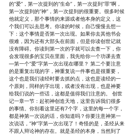
的“爱”，第一次提到的“生命”，第一次提到“罪”啊，
第一次提到的“神”，第一次提到的很重要。很多时候
他就定义，那个事情的来源或者他本身的定义，这
个我们可以去思考。你读的时候，自己慢慢去想一
下：这个事情是否第一次出现。如果你去其他书会
很难，因为还有大部头在前面，但是你读创世记就
没有障碍。你读到第一次的字就可以去查一下，你
会发现很多的宝贝在里面，我先给你一个功课去查
—第一个“爱”字第一次出现在哪里？ 第二个要注意
的是重复出现的字，神重复说一件事也是很重要，
这个也是我们读经时要去抓的点，这也是读经的一
个原则，同样的字出现，或者没有出现，也是神要
给我们说的一些话，这都是值得我们注意的。 创世
记一章一节：起初神创造天地，这里告诉我们很多
的事情。你别看这里还有7个字，这里的每一个字，
都是神第一次说的话，你知道吗？你要注意神第一
次说话，“神”字第一次出现了！奇怪的是，圣经从来
不跟人辩论神的存在。就是圣经的本身，当然到了