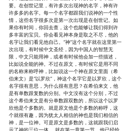
要。在创世记里，有许多次出现神的名字，神有许
许多多的名字。每一个名字都跟我们说神的一个性
情，这些名字很多次是第一次出现是在创世记。如
果你有时间，你回去查，这个也能够让我们得到许
多丰富的宝贝。你会看见神本身是取之不尽，他的
名字让我们看见他自己。“神”这个名字就在这里第一
次出现，有时候中文圣经，因为中国人的智慧无
限，中文只能用神，或者有时候他会加一些描述，
比如说全能的神。不过在原文，有时候它是用不同
的名称来称呼神，比如说这一个神在原文里面（希
伯来文）是“以罗欣”，神这个名字它是以罗欣，这个
名字很有意思，为什么很有意思？在希伯来文，他
是有单数跟复数的分别。中文没有这个分别，不过
这个希伯来文是有分单数跟双数的，所以这个以罗
欣他是个多数的。就是原文他是个多数的称呼，这
个就很有趣，因为犹太人相信的神也是我们相信的
神，是一位神。可是原文是多数的，这就跟我们启
示了神的三位一体。 就在第一章第一节，他已经给