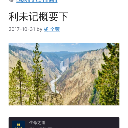
Leave a comment
利未记概要下
2017-10-31
by
杨 全荣
生命之道