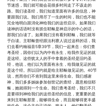
节迷惑，我们就可能会花很多时间走了不该走的
路。我们读圣经，我们知道里面有许多的信息，神
要跟我们说。我们用尽了一生的时间，我们也不能
完全地明白跟消化神给我们的这些启示。如果我们
读神的话语时没有抓住耶稣是神启示的中心的话，
那我们白读了。如果我们没有看到耶稣，我们就等
于白读。主耶稣曾经跟法利赛人说过这样的话，我
们去看约翰福音5章39节，我们一起来念：你们查
考圣经，因你们以为内中有永生，给我作见证的就
是这经。这些犹太人的手中拿着的圣经是旧约圣
经，他说，他们以为里面有永生，给我做见证的就
是这个经。所以旧约就是给主耶稣做见证的。40节
说，然而你们不肯到我这里来得生命。我们感谢
神，我们多多姊妹参加创世记的查经，愿意相信耶
稣，她就得到一个生命。我们查考圣经，我们不只
是要得到神给我们的这些圣经的信息，更重要的是
来到主耶稣那里，能够得生命，而且能够得更丰盛
的生命，这个主自己说的。犹太人，他们翻圣经，