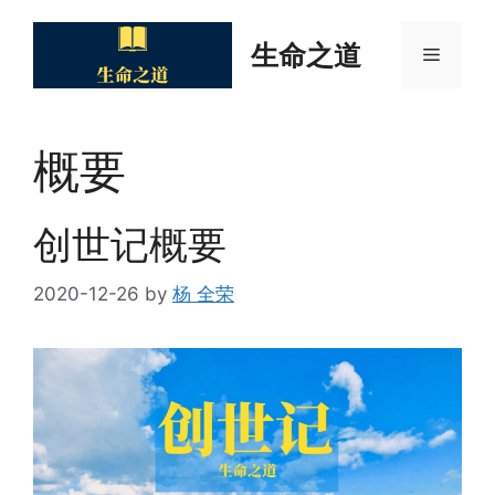
Skip
to
生命之道
Menu
content
概要
创世记概要
2020-12-26
by
杨 全荣