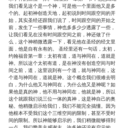
我们看见这个是一个神，可是他一个里面他又是多
个的。起初神创造天地，起初说到时间跟空间的开
始，其实圣经还跟我们说了，时间跟空间的开始之
前，发生了一些事情，神也多多少少透露了一些，
让我们看见在没有时间跟空间之前，神还做了什
么，这个神稍微透露一下，看见他在圣经的经文里
面，他是自有永有的。 圣经里还有一句话，太初，
约翰福音第一章：太初有道，道与神同在，道就是
神。所以这个太初有道，是在神没有创造空间与时
间之前，道，这里说到有一个道，就与神同在，这
个道与神同在，道就是神。这个概念我们很难去明
白，为什么他又与神同在，为什么他又是神呢？如
果他是真的神，他不用与神同在，他就是神，所以
这个就跟我们说三位一体的真神，这是神自己的奥
秘。他稍微启示给我们，我们不能完全搞懂。因为
他根本不受我们这个三维空间的限制，甚至不受时
间的限制。所以神能够启示的，我们稍微能够得到
一点，我们赞美主感谢主。许多神还没有启示的，