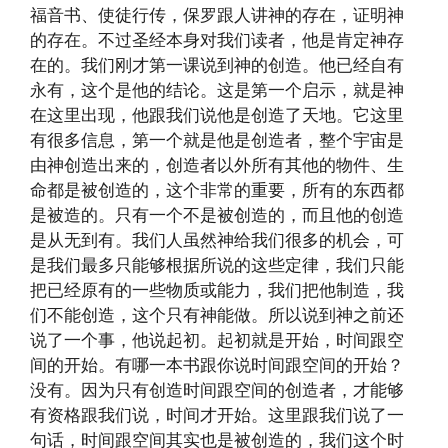
福音书、使徒行传，保罗跟人讲神的存在，证明神
的存在。不过圣经本身对我们读者，他是肯定神存
在的。我们刚才第一课说到神的创造。他已经自有
永有，这个是他的结论。这是第一个启示，就是神
在这里出现，他跟我们说他是创造了天地。它这里
有很多信息，第一个就是他是创造者，整个宇宙是
由神创造出来的，创造者以外所有其他的物件、生
命都是被创造的，这个非常的重要，所有的东西都
是被造的。只有一个不是被创造的，而且他的创造
是从无到有。我们人虽然神给我们很多的机会，可
是我们最多只能够根据所说的这些定律，我们只能
把已经原有的一些物质或能力，我们把他制造，我
们不能创造，这个只有神能做。所以说到神之前还
说了一个事，他说起初。起初就是开始，时间跟空
间的开始。有哪一本书跟你说时间跟空间的开始？
没有。因为只有创造时间跟空间的创造者，才能够
有资格跟我们说，时间才开始。这里跟我们说了一
句话，时间跟空间其实也是被创造的，我们这个时