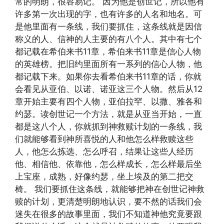
常的明朗，很容易记。 因为他是创世记，所以他有
许多第一次出现的字，也有许多的人名和地名。可
是他里面有一条线，我们要抓住，这条线就是因信
称义的人、信神的人主要的有八个人。其中有七个
都记载在希伯来书11章，希伯来书11章是信心人物
的英雄榜。把旧约里面所有一系列的信心人物，他
都记载下来。如果你去看希伯来书11章的话，你就
会看见从亚伯、以诺、诺亚这三个人物。然后从12
章开始主要有四个人物，亚伯拉罕、以撒、雅各和
约瑟。读创世记一个方法，就是从亚当开始，一直
都是这八个人，你就抓到神救赎计划的一条线，我
们就能够看到神所喜悦的人和他怎么样救赎这些
人，他怎么拣选、怎么呼召，结果让这些人经历
他、相信他、依靠他，怎么样成长，怎么样最后坐
上宝座，成熟，好像约瑟，坐上埃及的第二把交
椅。 我们要抓住这条线，就能够把神在创世记神救
赎的计划，更清楚明朗地认识，要不然的话我们会
迷失在很多的故事里面，我们不知道神他究竟要跟