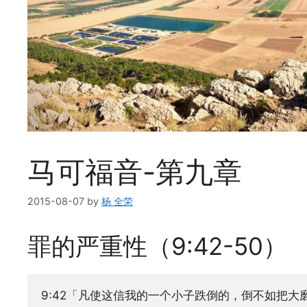
马可福音-第九章
2015-08-07
by
杨 全荣
罪的严重性（9:42-50）