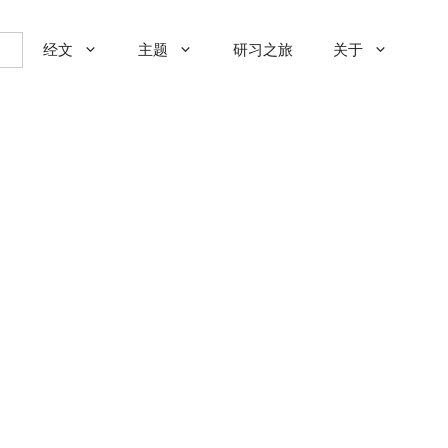
经文
主题
研习之旅
关于