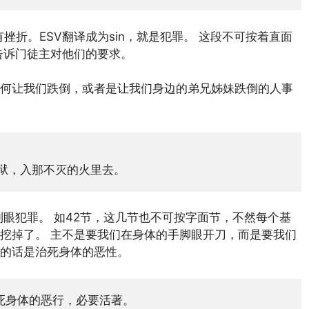
的路上有挫折。ESV翻译成为sin，就是犯罪。 这段不可按着直面
告诉门徒主对他们的要求。
何让我们跌倒，或者是让我们身边的弟兄姊妹跌倒的人事
地狱，入那不灭的火里去。
说到眼犯罪。 如42节，这几节也不可按字面节，不然每个基
挖掉了。 主不是要我们在身体的手脚眼开刀，而是要我们
的话是治死身体的恶性。
死身体的恶行，必要活著。
