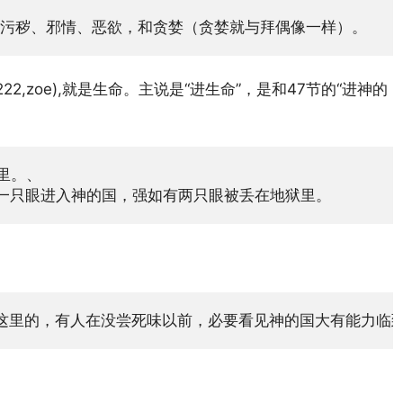
2,zoe),就是生命。主说是“进生命”，是和47节的“进神的
一只眼进入神的国，强如有两只眼被丢在地狱里。