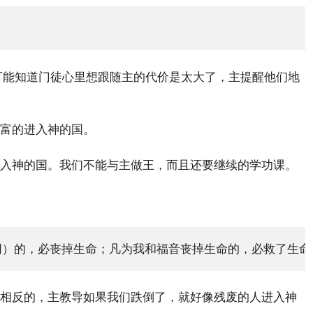
。主可能知道门徒心里想跟随主的代价是太大了，主提醒他们地
富的进入神的国。
入神的国。我们不能与主做王，而且还要继续的学功课。
同）的，必丧掉生命；凡为我和福音丧掉生命的，必救了生命
相反的，主教导如果我们跌倒了，就好像残废的人进入神