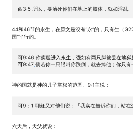
西3:5 
44和46节的永生，在原文是没有“永”的，只有生（G222
国”平行的。
可9:47
倘若你一只眼叫你跌倒，就去掉他；你只有
神的国就是神的儿子掌权的范围。9:1主说：
可9：1 
六天后，天父就说：