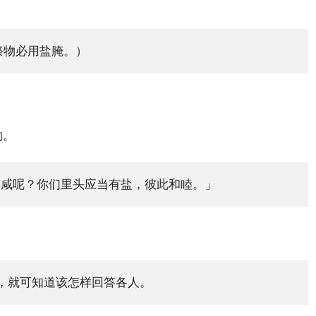
祭物必用盐腌。）
的。
再咸呢？你们里头应当有盐，彼此和睦。」
，就可知道该怎样回答各人。